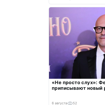
«Не просто слух»: Ф
приписывают новый 
6 августа
52