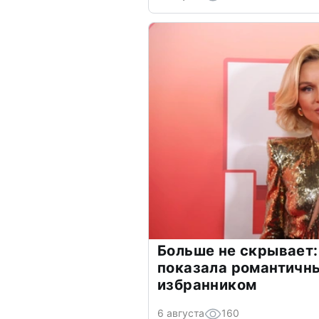
Больше не скрывает:
показала романтичн
избранником
6 августа
160