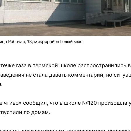
ица Рабочая, 13, микрорайон Голый мыс.
ечке газа в пермской школе распространились в
аведения не стала давать комментарии, но ситуа
.
 чтиво» сообщил, что в школе №120 произошла ут
тпустили по домам.
азались комментировать происшествие, сославшис