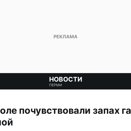
НОВОСТИ
ПЕРМИ
оле почувствовали запах га
мой