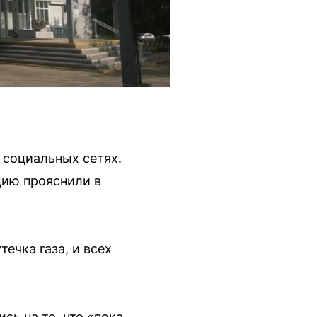
 социальных сетях.
цию прояснили в
ечка газа, и всех
ь на то, что «пока