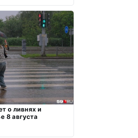
т о ливнях и
е 8 августа