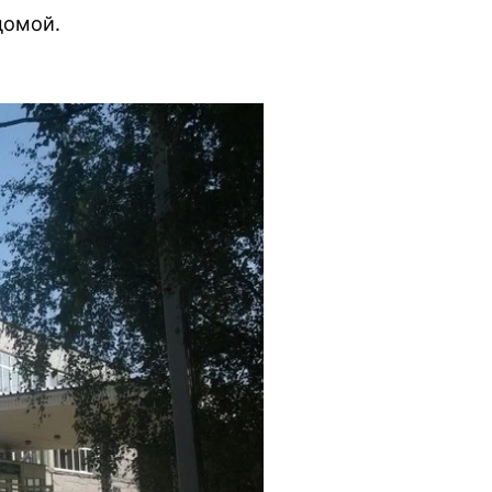
домой.