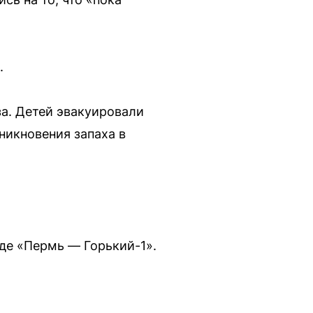
.
за. Детей эвакуировали
никновения запаха в
оде «Пермь — Горький-1».