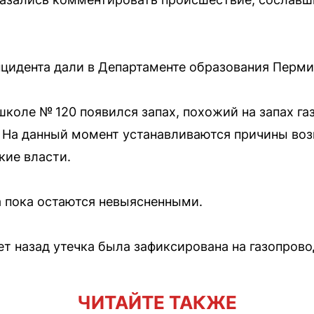
цидента дали в Департаменте образования Перми
 школе № 120 появился запах, похожий на запах га
 На данный момент устанавливаются причины воз
кие власти.
 пока остаются невыясненными.
ет назад утечка была зафиксирована на газопров
ЧИТАЙТЕ ТАКЖЕ