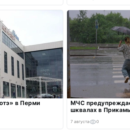
отэ» в Перми
МЧС предупреждае
шквалах в Прикамь
7 августа
0