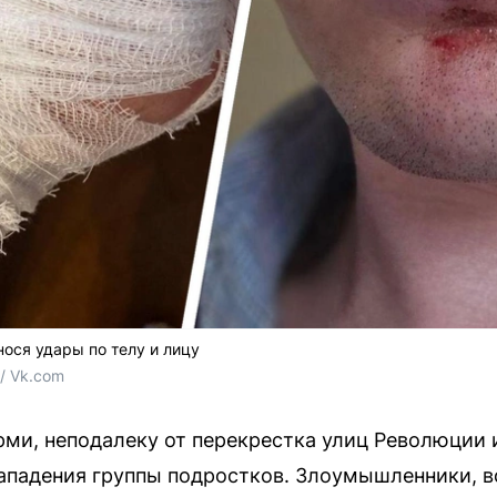
ося удары по телу и лицу
 Vk.com
рми, неподалеку от перекрестка улиц Революции 
ападения группы подростков. Злоумышленники, 