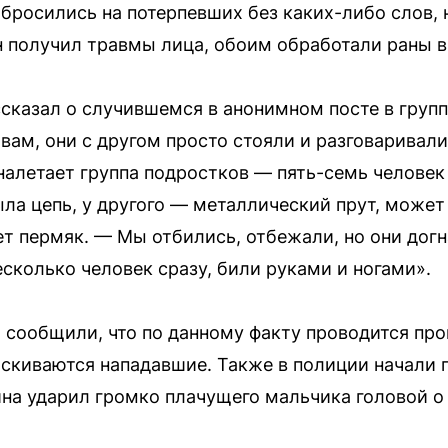
бросились на потерпевших без каких-либо слов, 
 получил травмы лица, обоим обработали раны в
сказал о случившемся в анонимном посте в груп
овам, они с другом просто стояли и разговаривали,
о налетает группа подростков — пять-семь человек 
ыла цепь, у другого — металлический прут, может
т пермяк. — Мы отбились, отбежали, но они догн
сколько человек сразу, били руками и ногами».
 сообщили, что по данному факту проводится про
ыскиваются нападавшие. Также в полиции начали 
на ударил громко плачущего мальчика головой о 