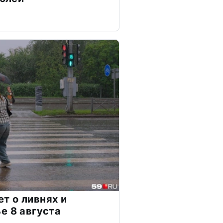
т о ливнях и
е 8 августа