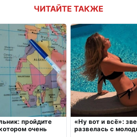
ЧИТАЙТЕ ТАКЖЕ
льник: пройдите
«Ну вот и всё»: з
 котором очень
развелась с моло