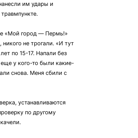
нанесли им удары и
 травмпункте.
пе «Мой город — Пермь!»
 никого не трогали. «И тут
лет по 15-17. Напали без
 еще у кого-то были какие-
али снова. Меня сбили с
верка, устанавливаются
проверку по другому
качели.