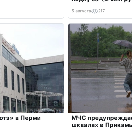
5 августа
217
отэ» в Перми
МЧС предупреждае
шквалах в Прикамь