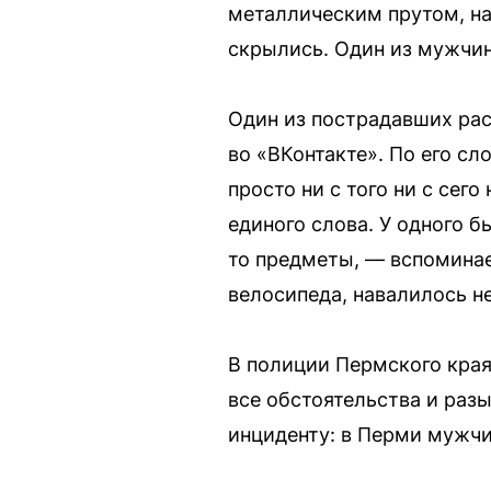
металлическим прутом, на
скрылись. Один из мужчин
Один из пострадавших рас
во «ВКонтакте». По его сл
просто ни с того ни с сег
единого слова. У одного б
то предметы, — вспоминае
велосипеда, навалилось не
В полиции Пермского края
все обстоятельства и раз
инциденту: в Перми мужчи