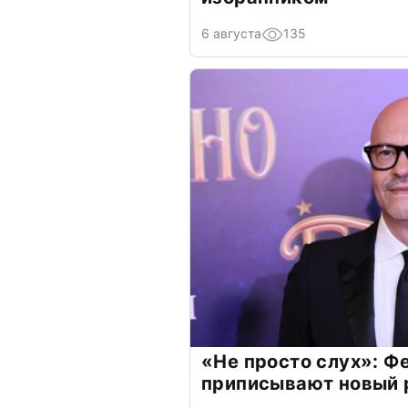
6 августа
135
«Не просто слух»: Ф
приписывают новый 