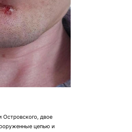
и Островского, двое
вооруженные цепью и