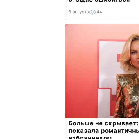
6 августа
44
Больше не скрывает:
показала романтичн
избранником