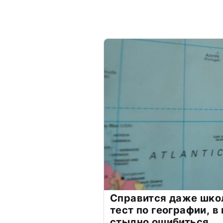
Справится даже шко
тест по географии, в
стыдно ошибиться