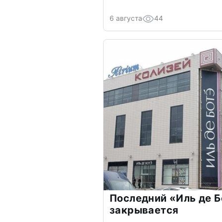
6 августа
44
Последний «Иль де Б
закрывается