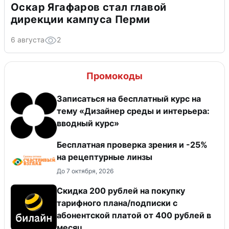
Оскар Ягафаров стал главой
дирекции кампуса Перми
6 августа
2
Промокоды
Записаться на бесплатный курс на
тему «Дизайнер среды и интерьера:
вводный курс»
Бесплатная проверка зрения и -25%
на рецептурные линзы
До 7 октября, 2026
Скидка 200 рублей на покупку
тарифного плана/подписки с
абонентской платой от 400 рублей в
месяц