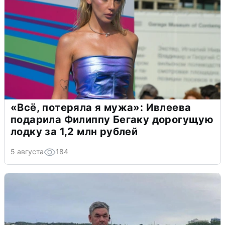
«Всё, потеряла я мужа»: Ивлеева
подарила Филиппу Бегаку дорогущую
лодку за 1,2 млн рублей
5 августа
184