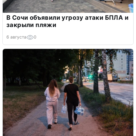
В Сочи объявили угрозу атаки БПЛА и
закрыли пляжи
6 августа
0