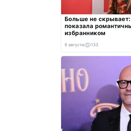
Больше не скрывает:
показала романтичн
избранником
6 августа
133