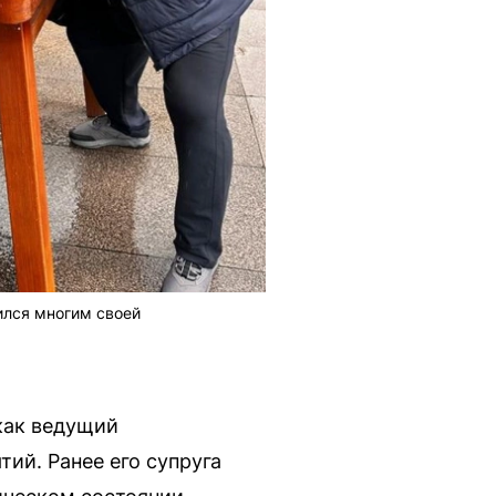
ился многим своей
как ведущий
ий. Ранее его супруга