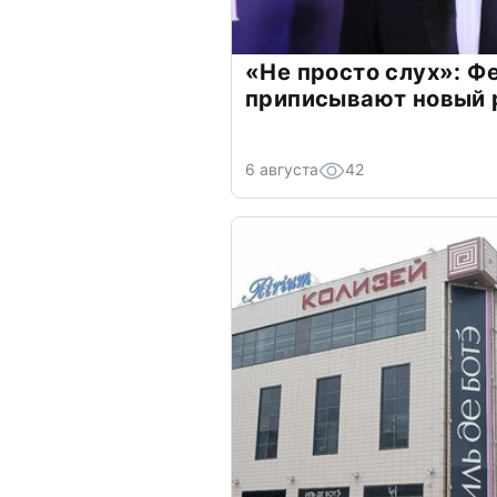
«Не просто слух»: Ф
приписывают новый 
6 августа
42