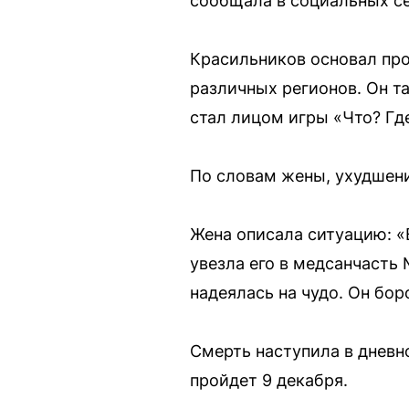
сообщала в социальных се
Красильников основал про
различных регионов. Он т
стал лицом игры «Что? Где
По словам жены, ухудшени
Жена описала ситуацию: «
увезла его в медсанчасть 
надеялась на чудо. Он бор
Смерть наступила в дневн
пройдет 9 декабря.