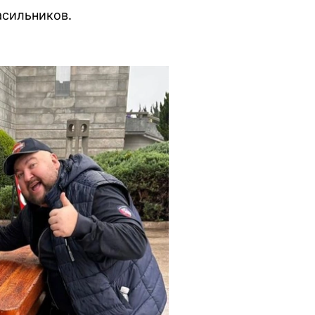
асильников.