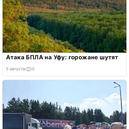
Атака БПЛА на Уфу: горожане шутят
5 августа
0