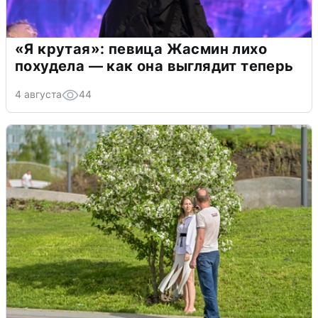
«Я крутая»: певица Жасмин лихо
похудела — как она выглядит теперь
4 августа
44