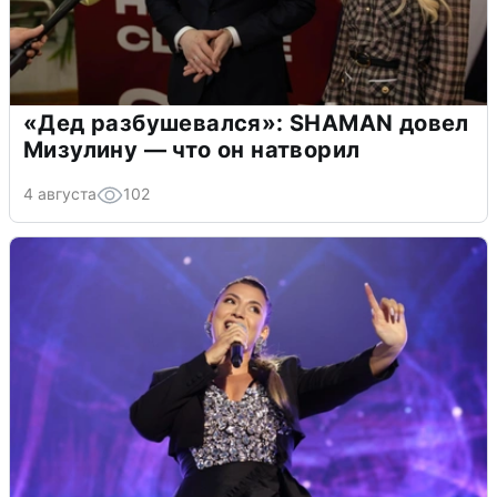
«Дед разбушевался»: SHAMAN довел
Мизулину — что он натворил
4 августа
102