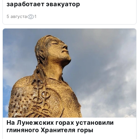
заработает эвакуатор
5 августа
1
На Лунежских горах установили
глиняного Хранителя горы