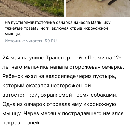
На пустыре-автостоянке овчарка нанесла мальчику
тяжелые травмы ноги, включая отрыв икроножной
мышцы.
Источник: 
читатель 59.RU
24 мая на улице Транспортной в Перми на 12-
летнего мальчика напала сторожевая овчарка.
Ребенок ехал на велосипеде через пустырь,
который оказался неогороженной
автостоянкой, охраняемой тремя собаками.
Одна из овчарок оторвала ему икроножную
мышцу. Через месяц у пострадавшего начался
некроз тканей.