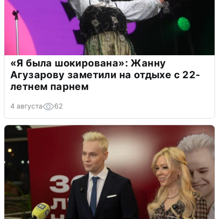
«Я была шокирована»: Жанну
Агузарову заметили на отдыхе с 22-
летнем парнем
4 августа
62