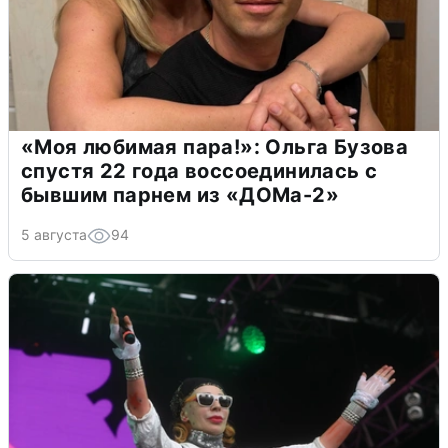
«Моя любимая пара!»: Ольга Бузова
спустя 22 года воссоединилась с
бывшим парнем из «ДОМа-2»
5 августа
94