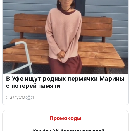
В Уфе ищут родных пермячки Марины
с потерей памяти
5 августа
1
Промокоды
Кешбэк 3% баллами с каждой