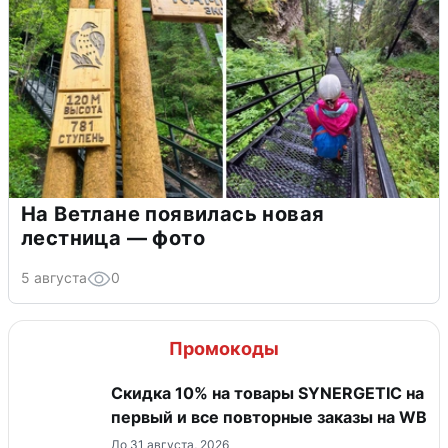
На Ветлане появилась новая
лестница — фото
5 августа
0
Промокоды
Скидка 10% на товары SYNERGETIC на
первый и все повторные заказы на WB
До 31 августа, 2026