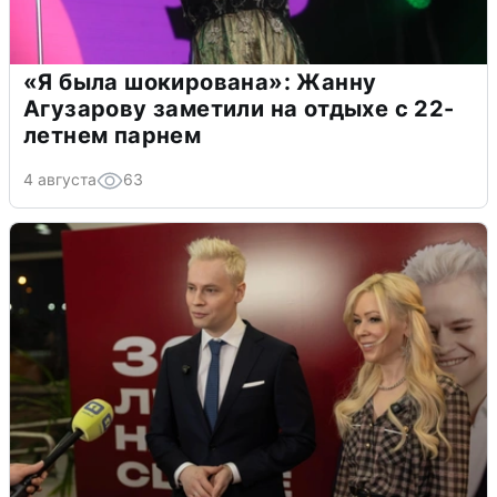
«Я была шокирована»: Жанну
Агузарову заметили на отдыхе с 22-
летнем парнем
4 августа
63