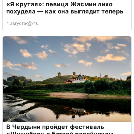
«Я крутая»: певица Жасмин лихо
похудела — как она выглядит теперь
4 августа
46
В Чердыни пройдет фестиваль