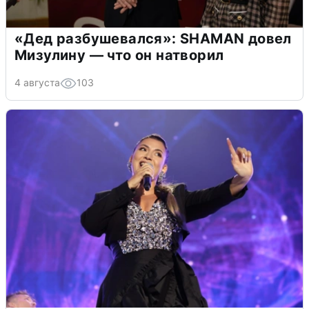
«Дед разбушевался»: SHAMAN довел
Мизулину — что он натворил
4 августа
103