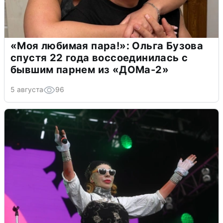
«Моя любимая пара!»: Ольга Бузова
спустя 22 года воссоединилась с
бывшим парнем из «ДОМа-2»
5 августа
96