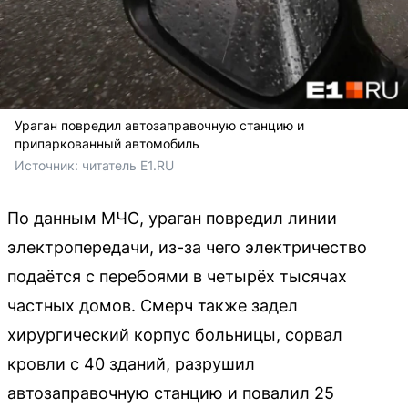
Ураган повредил автозаправочную станцию и
припаркованный автомобиль
Источник: 
читатель E1.RU
По данным МЧС, ураган повредил линии
электропередачи, из-за чего электричество
подаётся с перебоями в четырёх тысячах
частных домов. Смерч также задел
хирургический корпус больницы, сорвал
кровли с 40 зданий, разрушил
автозаправочную станцию и повалил 25