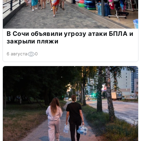
В Сочи объявили угрозу атаки БПЛА и
закрыли пляжи
6 августа
0