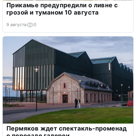
Прикамье предупредили о ливне с
грозой и туманом 10 августа
9 августа
0
Пермяков ждет спектакль-променад
о переезде галереи