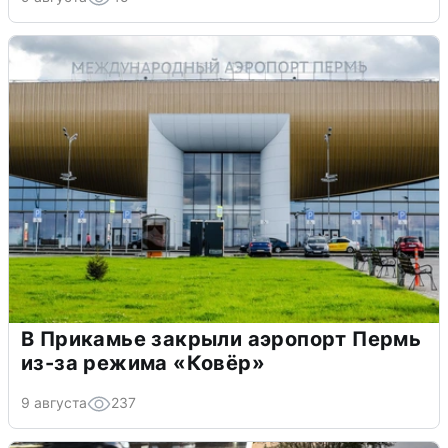
В Прикамье закрыли аэропорт Пермь
из-за режима «Ковёр»
9 августа
237