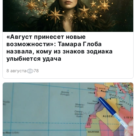
«Август принесет новые
возможности»: Тамара Глоба
назвала, кому из знаков зодиака
улыбнется удача
8 августа
78