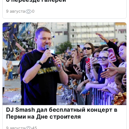
9 августа
0
DJ Smash дал бесплатный концерт в
Перми на Дне строителя
9 августа
45