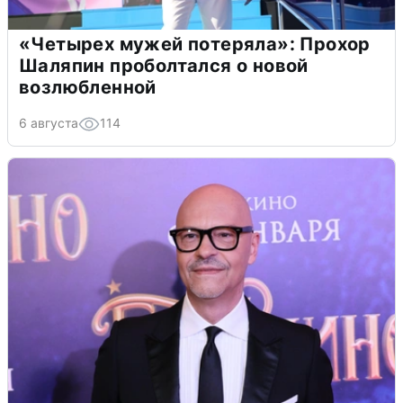
«Четырех мужей потеряла»: Прохор
Шаляпин проболтался о новой
возлюбленной
6 августа
114