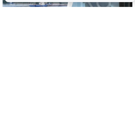
Ночная атака БПЛА на Ярославль:
попадания и последствия
6 августа
0