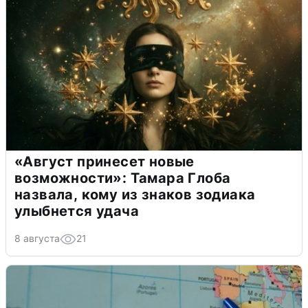
«Август принесет новые
возможности»: Тамара Глоба
назвала, кому из знаков зодиака
улыбнется удача
8 августа
21