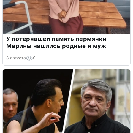
У потерявшей память пермячки
Марины нашлись родные и муж
8 августа
0