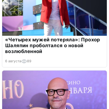
«Четырех мужей потеряла»: Прохор
Шаляпин проболтался о новой
возлюбленной
6 августа
89