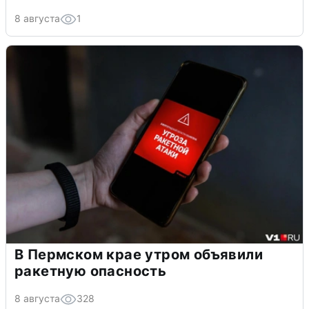
8 августа
1
В Пермском крае утром объявили
ракетную опасность
8 августа
328