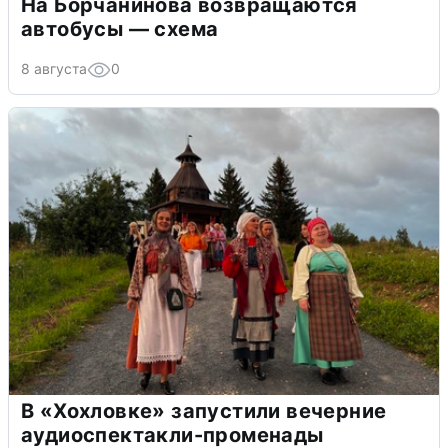
На Борчанинова возвращаются
автобусы — схема
8 августа
0
В «Хохловке» запустили вечерние
аудиоспектакли-променады