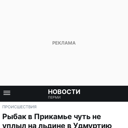
НОВОСТИ
ПЕРМИ
ПРОИСШЕСТВИЯ
Рыбак в Прикамье чуть не
уплыл на льдине в Удмуртию