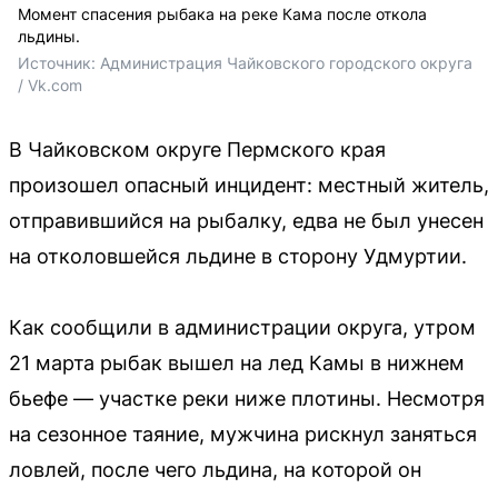
Момент спасения рыбака на реке Кама после откола
льдины.
Источник: 
Администрация Чайковского городского округа 
/ Vk.com
В Чайковском округе Пермского края
произошел опасный инцидент: местный житель,
отправившийся на рыбалку, едва не был унесен
на отколовшейся льдине в сторону Удмуртии.
Как сообщили в администрации округа, утром
21 марта рыбак вышел на лед Камы в нижнем
бьефе — участке реки ниже плотины. Несмотря
на сезонное таяние, мужчина рискнул заняться
ловлей, после чего льдина, на которой он