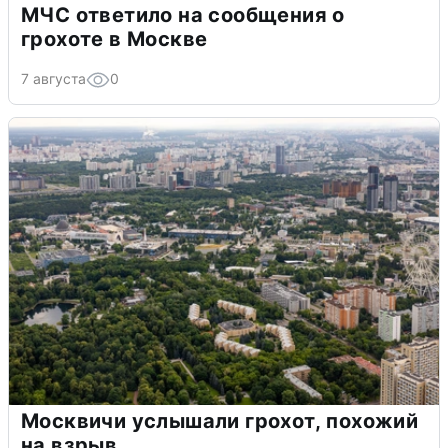
МЧС ответило на сообщения о
грохоте в Москве
7 августа
0
Москвичи услышали грохот, похожий
на взрыв