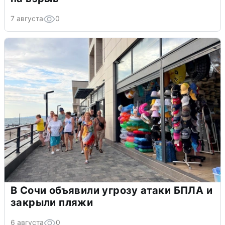
7 августа
0
В Сочи объявили угрозу атаки БПЛА и
закрыли пляжи
6 августа
0