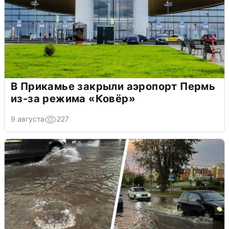
В Прикамье закрыли аэропорт Пермь
из-за режима «Ковёр»
9 августа
227