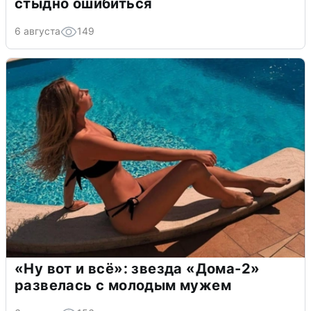
стыдно ошибиться
6 августа
149
«Ну вот и всё»: звезда «Дома-2»
развелась с молодым мужем