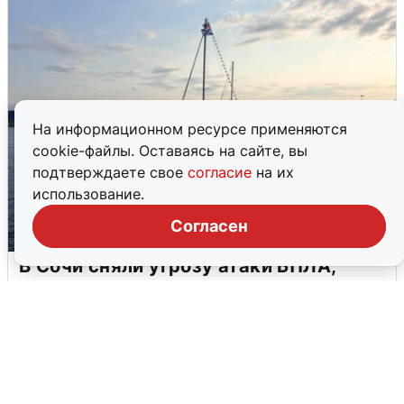
На информационном ресурсе применяются
cookie-файлы. Оставаясь на сайте, вы
подтверждаете свое
согласие
на их
использование.
Согласен
В Сочи сняли угрозу атаки БПЛА,
аэропорт закрыт
6 августа
0