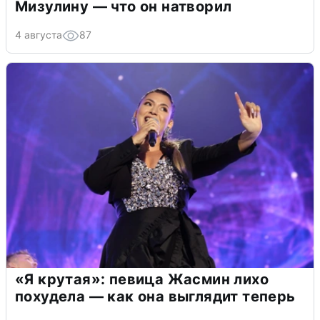
Мизулину — что он натворил
4 августа
87
«Я крутая»: певица Жасмин лихо
похудела — как она выглядит теперь