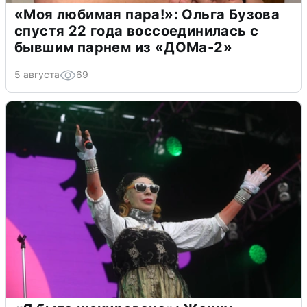
«Моя любимая пара!»: Ольга Бузова
спустя 22 года воссоединилась с
бывшим парнем из «ДОМа-2»
5 августа
69