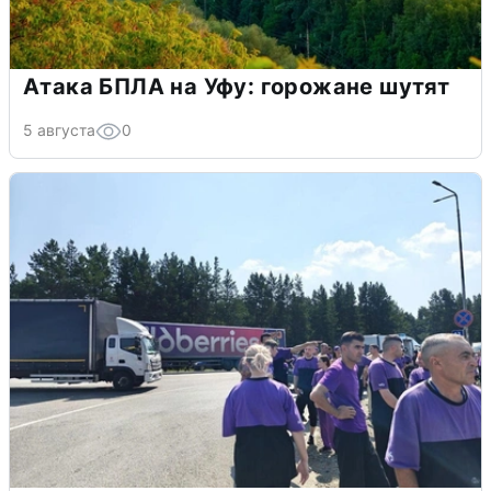
Атака БПЛА на Уфу: горожане шутят
5 августа
0