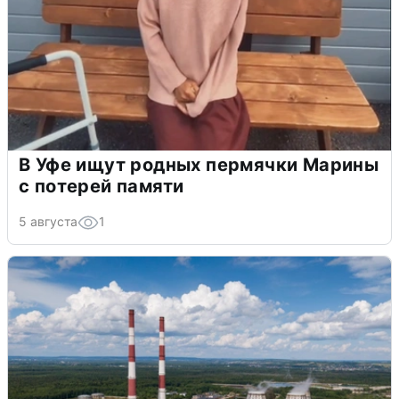
В Уфе ищут родных пермячки Марины
с потерей памяти
5 августа
1