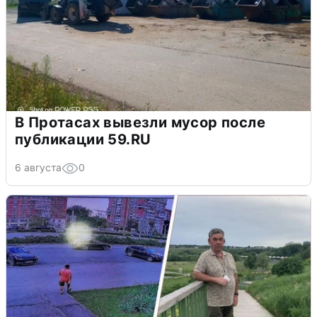
В Протасах вывезли мусор после
публикации 59.RU
6 августа
0