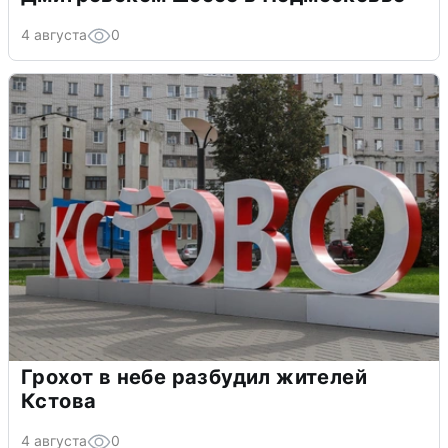
4 августа
0
Грохот в небе разбудил жителей
Кстова
4 августа
0