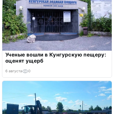
Ученые вошли в Кунгурскую пещеру:
оценят ущерб
6 августа
0