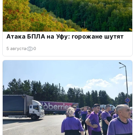
Атака БПЛА на Уфу: горожане шутят
5 августа
0