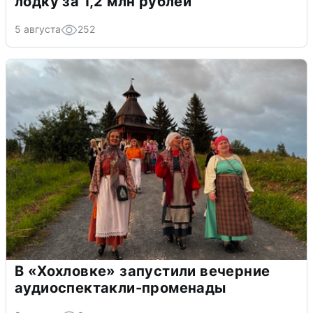
лодку за 1,2 млн рублей
5 августа
252
В «Хохловке» запустили вечерние
аудиоспектакли-променады