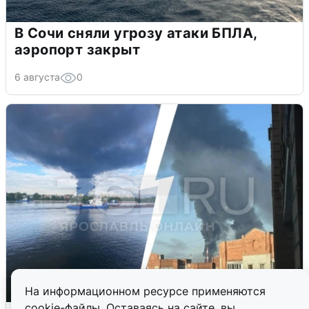
В Сочи сняли угрозу атаки БПЛА,
аэропорт закрыт
6 августа
0
На информационном ресурсе применяются
cookie-файлы. Оставаясь на сайте, вы