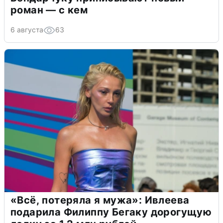
роман — с кем
6 августа
63
«Всё, потеряла я мужа»: Ивлеева
подарила Филиппу Бегаку дорогущую