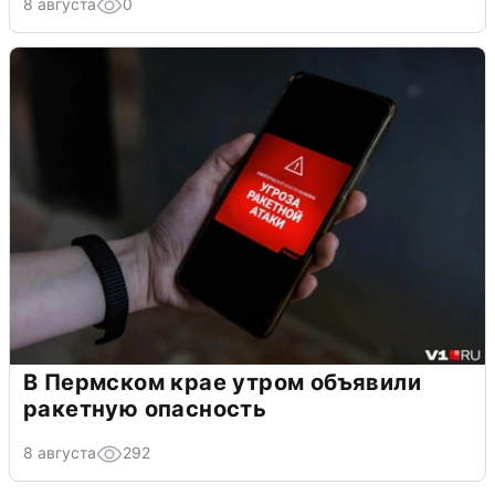
8 августа
0
В Пермском крае утром объявили
ракетную опасность
8 августа
292