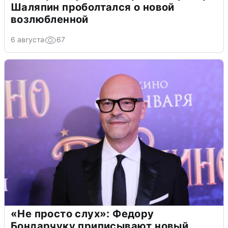
Шаляпин проболтался о новой
возлюбленной
6 августа
67
«Не просто слух»: Федору
Бондарчуку приписывают новый