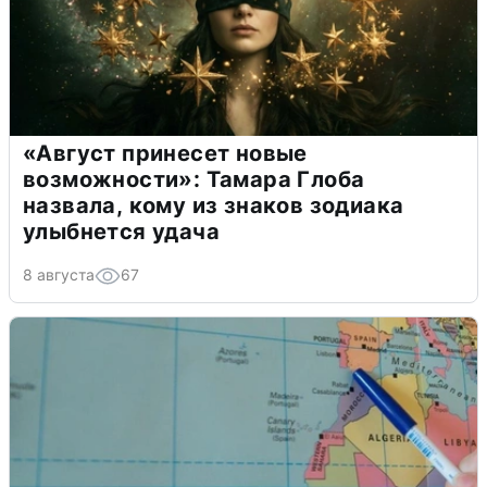
«Август принесет новые
возможности»: Тамара Глоба
назвала, кому из знаков зодиака
улыбнется удача
8 августа
67