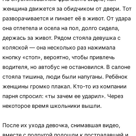
женщина движется за обидчиком от двери. Тот
разворачивается и пинает её в живот. От удара
она отлетела и осела на пол, долго сидела,
держась за живот. Рядом стояла девушка с
коляской — она несколько раз нажимала
кнопку «стоп», вероятно, чтобы привлечь
водителя, но автобус не остановился. В салоне
стояла тишина, люди были напуганы. Ребёнок
женщины громко плакал. Кто-то из компании
парня спросил: «ты зачем ее ударил». Через
некоторое время школьники вышли.
После их ухода девочка, снимавшая видео,
вместе с подругой подошли к пострадавшей и