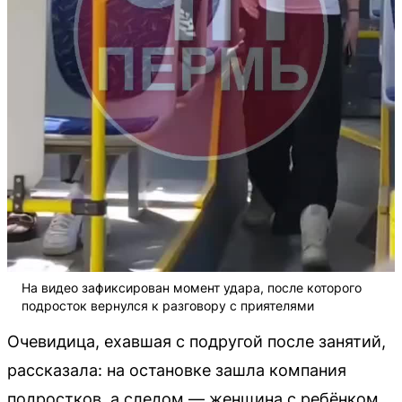
На видео зафиксирован момент удара, после которого
подросток вернулся к разговору с приятелями
Очевидица, ехавшая с подругой после занятий,
рассказала: на остановке зашла компания
подростков, а следом — женщина с ребёнком.