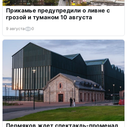
Прикамье предупредили о ливне с
грозой и туманом 10 августа
9 августа
0
Пермяков ждет спектакль-променад