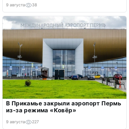
9 августа
38
В Прикамье закрыли аэропорт Пермь
из-за режима «Ковёр»
9 августа
227