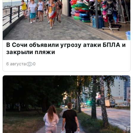
В Сочи объявили угрозу атаки БПЛА и
закрыли пляжи
6 августа
0