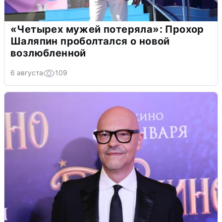
«Четырех мужей потеряла»: Прохор
Шаляпин проболтался о новой
возлюбленной
6 августа
109