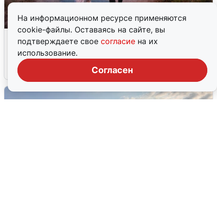
На информационном ресурсе применяются
cookie-файлы. Оставаясь на сайте, вы
Опубликована карта отключений
подтверждаете свое
согласие
на их
воды в Воронеже
использование.
6 августа
0
Согласен