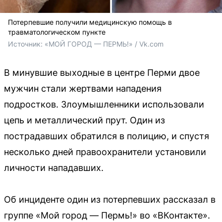
Потерпевшие получили медицинскую помощь в
травматологическом пункте
Источник: 
«МОЙ ГОРОД — ПЕРМЬ!» / Vk.com
В минувшие выходные в центре Перми двое
мужчин стали жертвами нападения
подростков. Злоумышленники использовали
цепь и металлический прут. Один из
пострадавших обратился в полицию, и спустя
несколько дней правоохранители установили
личности нападавших.
Об инциденте один из потерпевших рассказал в
группе «Мой город — Пермь!» во «ВКонтакте».