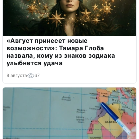
«Август принесет новые
возможности»: Тамара Глоба
назвала, кому из знаков зодиака
улыбнется удача
8 августа
67