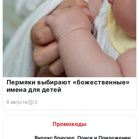
Пермяки выбирают «божественные»
имена для детей
8 августа
3
Промокоды
Яндекс Браузер, Поиск и Приложение