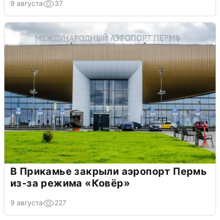
9 августа
37
В Прикамье закрыли аэропорт Пермь
из-за режима «Ковёр»
9 августа
227