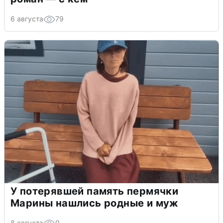
6 августа
79
У потерявшей память пермячки
Марины нашлись родные и муж
8 августа
0