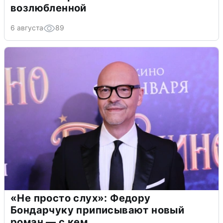
возлюбленной
6 августа
89
«Не просто слух»: Федору
Бондарчуку приписывают новый
роман — с кем