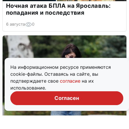
Ночная атака БПЛА на Ярославль:
попадания и последствия
6 августа
0
На информационном ресурсе применяются
cookie-файлы. Оставаясь на сайте, вы
подтверждаете свое
согласие
на их
использование.
Согласен
Волгоградцы остались без