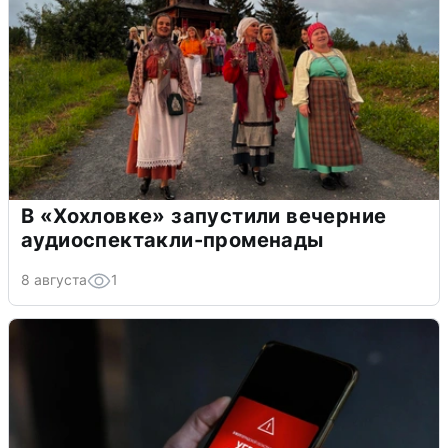
В «Хохловке» запустили вечерние
аудиоспектакли-променады
8 августа
1