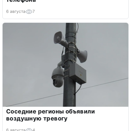
6 августа
7
Соседние регионы объявили
воздушную тревогу
6 августа
4