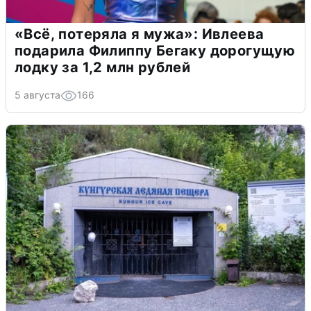
«Всё, потеряла я мужа»: Ивлеева
подарила Филиппу Бегаку дорогущую
лодку за 1,2 млн рублей
5 августа
166