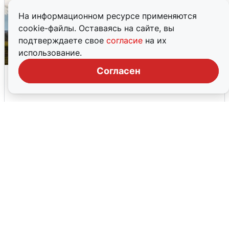
На информационном ресурсе применяются
cookie-файлы. Оставаясь на сайте, вы
подтверждаете свое
согласие
на их
использование.
Согласен
Над ХМАО впервые сбили
беспилотники
3 августа
0