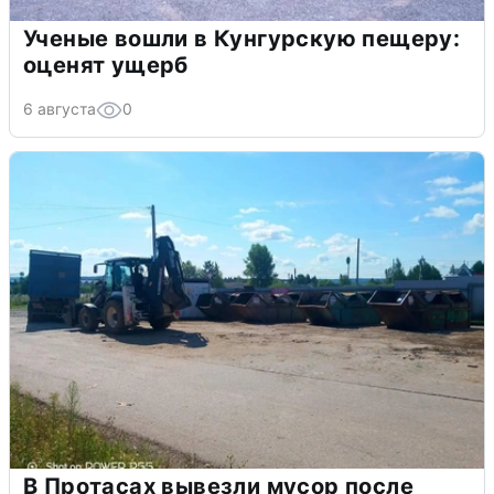
Ученые вошли в Кунгурскую пещеру:
оценят ущерб
6 августа
0
В Протасах вывезли мусор после