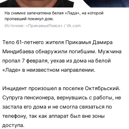
На снимке запечатлена белая «Лада», на которой
пропавший покинул дом.
Источник: 
«ПрикамьеПоиск» / Vk.com
Тело 61-летнего жителя Прикамья Дамира
Миндибаева обнаружили погибшим. Мужчина
пропал 7 февраля, уехав из дома на белой
«Ладе» в неизвестном направлении.
Инцидент произошел в поселке Октябрьский.
Супруга пенсионера, вернувшись с работы, не
застала его дома и не смогла связаться по
телефону, так как аппарат был вне зоны
доступа.