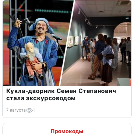
Кукла-дворник Семен Степанович
стала экскурсоводом
7 августа
1
Промокоды