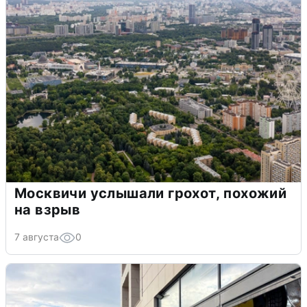
Москвичи услышали грохот, похожий
на взрыв
7 августа
0