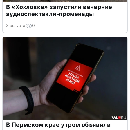
В «Хохловке» запустили вечерние
аудиоспектакли-променады
8 августа
0
В Пермском крае утром объявили