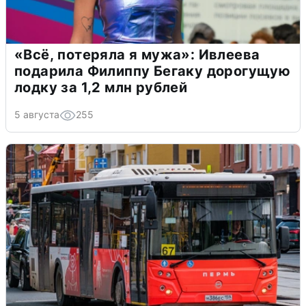
«Всё, потеряла я мужа»: Ивлеева
подарила Филиппу Бегаку дорогущую
лодку за 1,2 млн рублей
5 августа
255