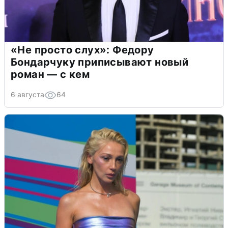
«Не просто слух»: Федору
Бондарчуку приписывают новый
роман — с кем
6 августа
64