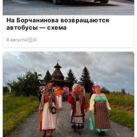
На Борчанинова возвращаются
автобусы — схема
8 августа
0