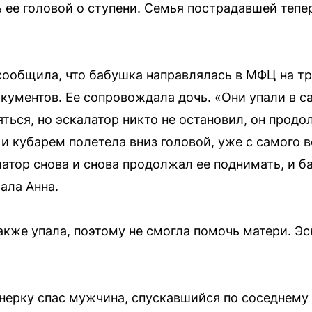
 ее головой о ступени. Семья пострадавшей тепе
сообщила, что бабушка направлялась в МФЦ на тр
кументов. Ее сопровождала дочь. «Они упали в с
ться, но эскалатор никто не остановил, он продо
и кубарем полетела вниз головой, уже с самого в
латор снова и снова продолжал ее поднимать, и б
ала Анна.
же упала, поэтому не смогла помочь матери. Эск
онерку спас мужчина, спускавшийся по соседнему