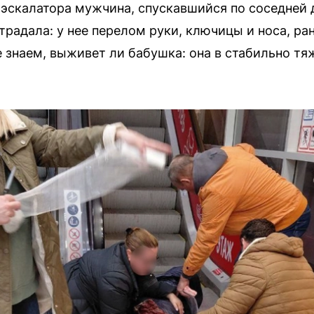
 с эскалатора мужчина, спускавшийся по соседней
радала: у нее перелом руки, ключицы и носа, ра
знаем, выживет ли бабушка: она в стабильно тя