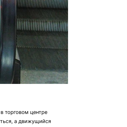
в торговом центре
яться, а движущийся