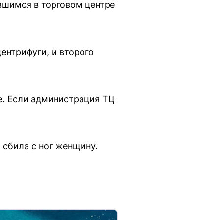
вшимся в торговом центре
ентрифуги, и второго
е. Если администрация ТЦ
 сбила с ног женщину.