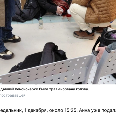
радавшей пенсионерки была травмирована голова.
 пострадавшей
дельник, 1 декабря, около 15:25. Анна уже подал