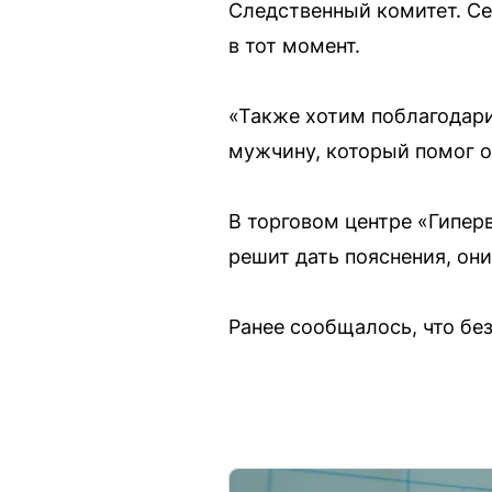
Следственный комитет. С
в тот момент.
«Также хотим поблагодари
мужчину, который помог о
В торговом центре «Гипе
решит дать пояснения, он
Ранее сообщалось, что бе