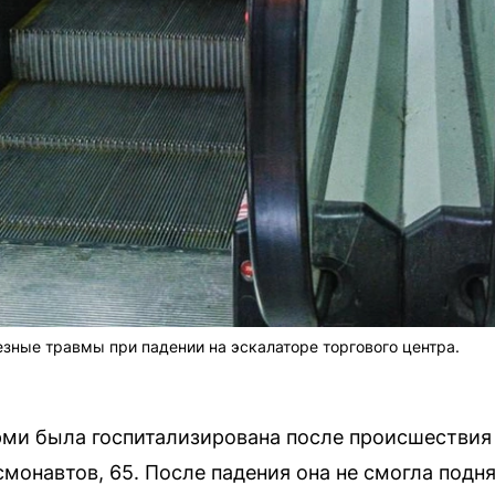
ные травмы при падении на эскалаторе торгового центра.
ми была госпитализирована после происшествия 
смонавтов, 65. После падения она не смогла подн