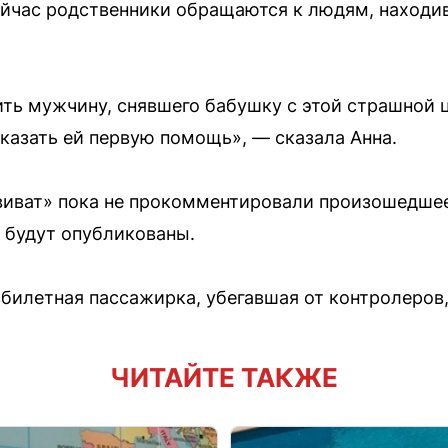
ейчас родственники обращаются к людям, находи
ть мужчину, снявшего бабушку с этой страшной ц
казать ей первую помощь», — сказала Анна.
рвиват» пока не прокомментировали произошедше
и будут опубликованы.
збилетная пассажирка, убегавшая от контролеров,
ЧИТАЙТЕ ТАКЖЕ