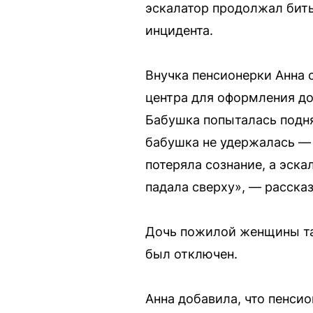
эскалатор продолжал бить
инцидента.
Внучка пенсионерки Анна 
центра для оформления до
Бабушка попыталась подня
бабушка не удержалась — 
потеряла сознание, а эска
падала сверху», — рассказ
Дочь пожилой женщины так
был отключен.
Анна добавила, что пенси