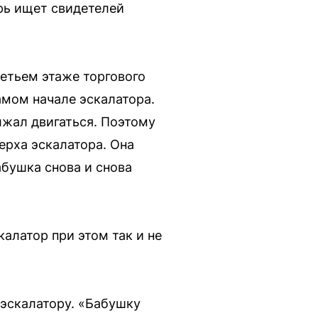
рь ищет свидетелей
етьем этаже торгового
амом начале эскалатора.
лжал двигаться. Поэтому
ерха эскалатора. Она
абушка снова и снова
алатор при этом так и не
 эскалатору. «Бабушку