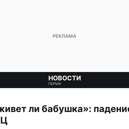
НОВОСТИ
ПЕРМИ
живет ли бабушка»: падени
ТЦ