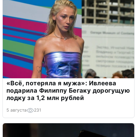
«Всё, потеряла я мужа»: Ивлеева
подарила Филиппу Бегаку дорогущую
лодку за 1,2 млн рублей
5 августа
231