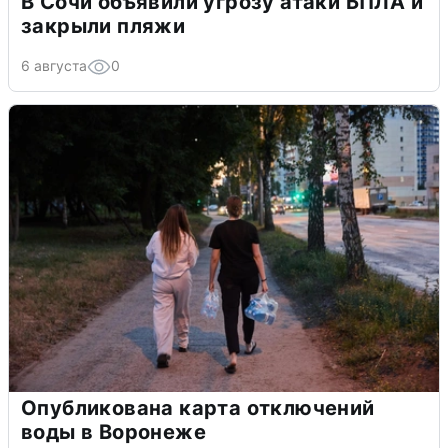
В Сочи объявили угрозу атаки БПЛА и
закрыли пляжи
6 августа
0
Опубликована карта отключений
воды в Воронеже