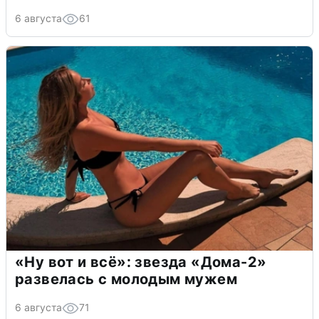
6 августа
61
«Ну вот и всё»: звезда «Дома-2»
развелась с молодым мужем
6 августа
71