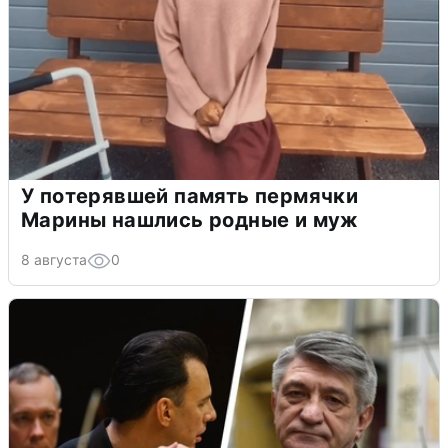
У потерявшей память пермячки
Марины нашлись родные и муж
8 августа
0