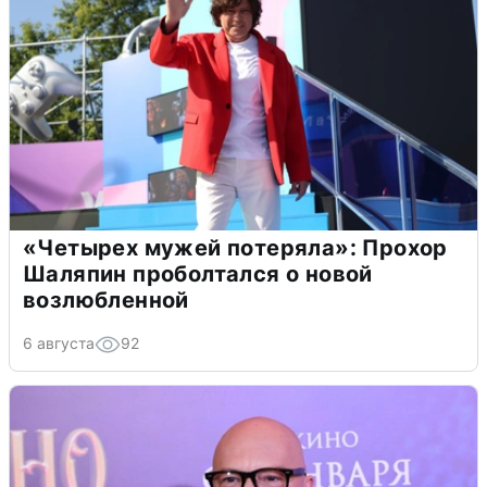
«Четырех мужей потеряла»: Прохор
Шаляпин проболтался о новой
возлюбленной
6 августа
92