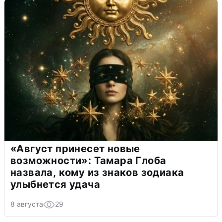
«Август принесет новые
возможности»: Тамара Глоба
назвала, кому из знаков зодиака
улыбнется удача
8 августа
29