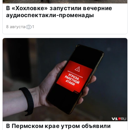
В «Хохловке» запустили вечерние
аудиоспектакли-променады
8 августа
1
В Пермском крае утром объявили