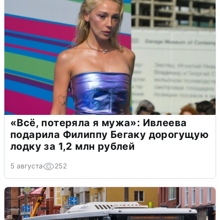
«Всё, потеряла я мужа»: Ивлеева
подарила Филиппу Бегаку дорогущую
лодку за 1,2 млн рублей
5 августа
252