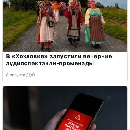
В «Хохловке» запустили вечерние
аудиоспектакли-променады
8 августа
0