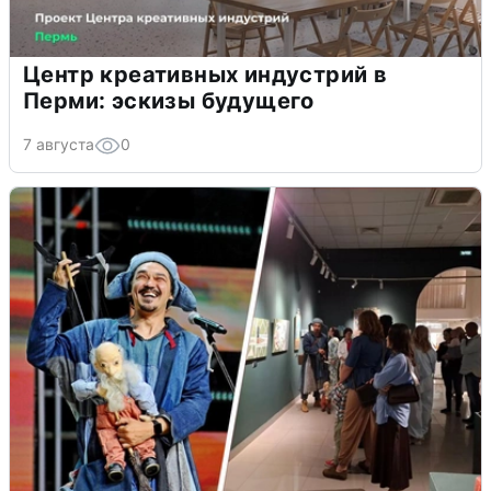
Центр креативных индустрий в
Перми: эскизы будущего
7 августа
0