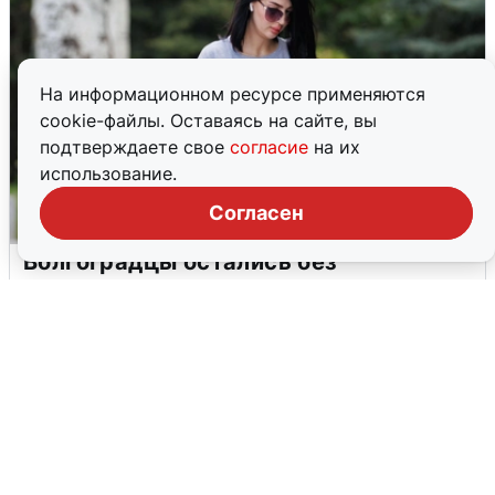
На информационном ресурсе применяются
cookie-файлы. Оставаясь на сайте, вы
подтверждаете свое
согласие
на их
использование.
Согласен
Волгоградцы остались без
мобильного интернета
6 августа
0