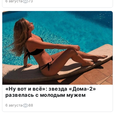
6 августа
73
«Ну вот и всё»: звезда «Дома-2»
развелась с молодым мужем
6 августа
88