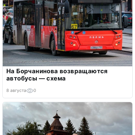
На Борчанинова возвращаются
автобусы — схема
8 августа
0