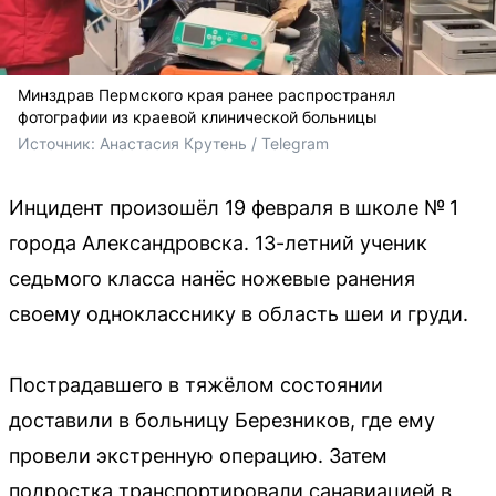
Минздрав Пермского края ранее распространял
фотографии из краевой клинической больницы
Источник: 
Анастасия Крутень / Telegram
Инцидент произошёл 19 февраля в школе № 1
города Александровска. 13-летний ученик
седьмого класса нанёс ножевые ранения
своему однокласснику в область шеи и груди.
Пострадавшего в тяжёлом состоянии
доставили в больницу Березников, где ему
провели экстренную операцию. Затем
подростка транспортировали санавиацией в