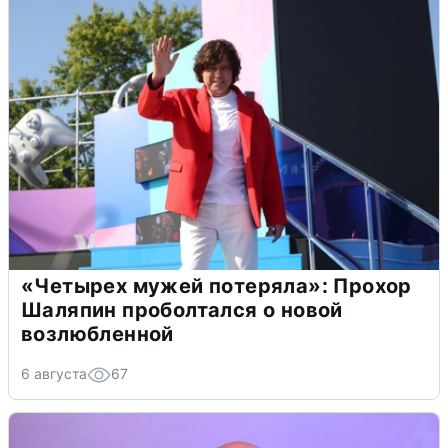
«Четырех мужей потеряла»: Прохор
Шаляпин проболтался о новой
возлюбленной
6 августа
67