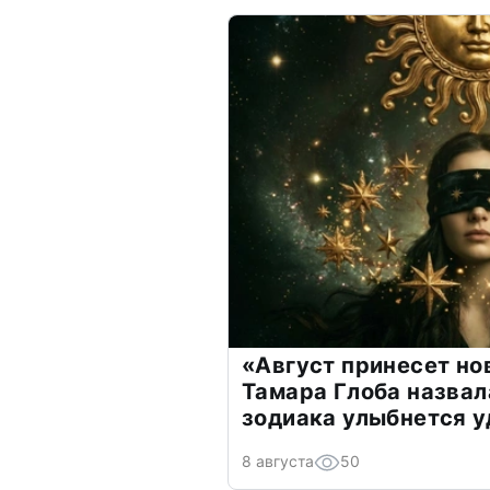
«Август принесет н
Тамара Глоба назвал
зодиака улыбнется у
8 августа
50