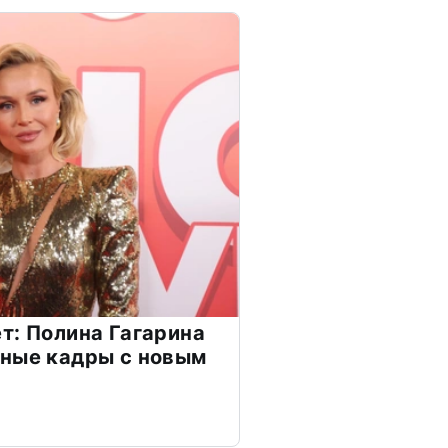
т: Полина Гагарина
чные кадры с новым