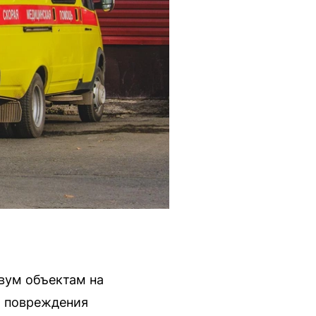
вум объектам на
, повреждения