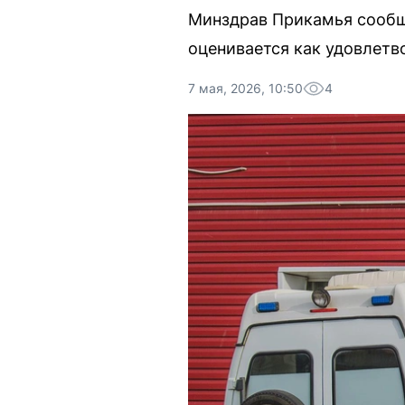
Минздрав Прикамья сообщи
оценивается как удовлетв
7 мая, 2026, 10:50
4