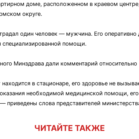
ртирном доме, расположенном в краевом центре
рмском округе.
острадал один человек — мужчина. Его оперативно
я специализированной помощи.
ного Минздрава дали комментарий относительно 
т находится в стационаре, его здоровье не вызыв
 оказания необходимой медицинской помощи, его
 — приведены слова представителей министерств
ЧИТАЙТЕ ТАКЖЕ