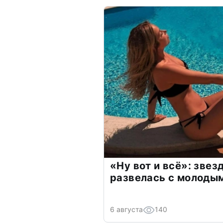
«Ну вот и всё»: зве
развелась с молоды
6 августа
140