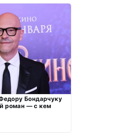
 Федору Бондарчуку
й роман — с кем