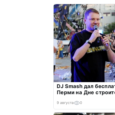
DJ Smash дал беспла
Перми на Дне строит
9 августа
0