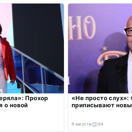
еряла»: Прохор
«Не просто слух»:
 о новой
приписывают новы
6 августа
94