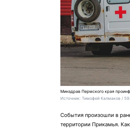
Минздрав Пермского края проинф
Источник: 
Тимофей Калмаков / 59
События произошли в ранн
территории Прикамья. Ка