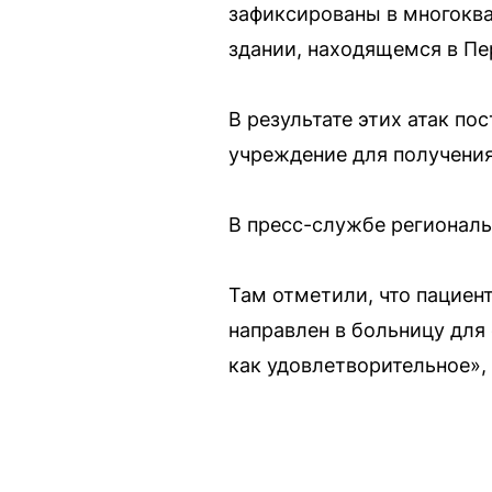
зафиксированы в многоква
здании, находящемся в Пе
В результате этих атак п
учреждение для получени
В пресс-службе региональ
Там отметили, что пациен
направлен в больницу для
как удовлетворительное»,