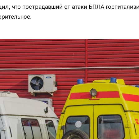
л, что пострадавший от атаки БПЛА госпитализи
орительное.