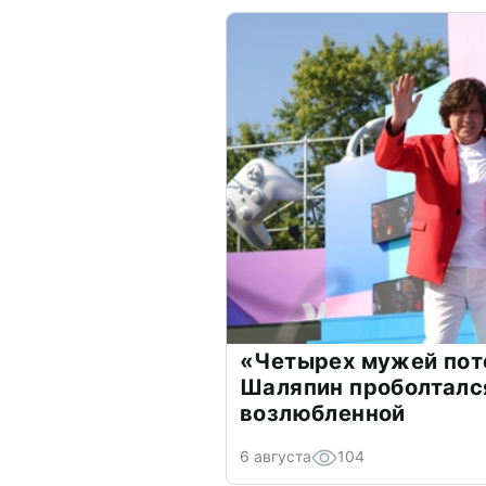
«Четырех мужей пот
Шаляпин проболтался
возлюбленной
6 августа
104