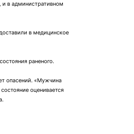
, и в административном
 доставили в медицинское
состояния раненого.
ает опасений. «Мужчина
 состояние оценивается
а.