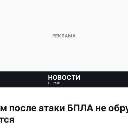
НОВОСТИ
ПЕРМИ
м после атаки БПЛА не обр
тся