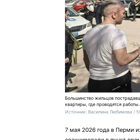
Большинство жильцов пострадавш
квартиры, где проводятся работы.
Источник: 
Василина Любимова / 5
7 мая 2026 года в Перми 
эвакуировали в пункт вре