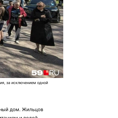
ия, за исключением одной
рный дом. Жильцов
итанием и водой.