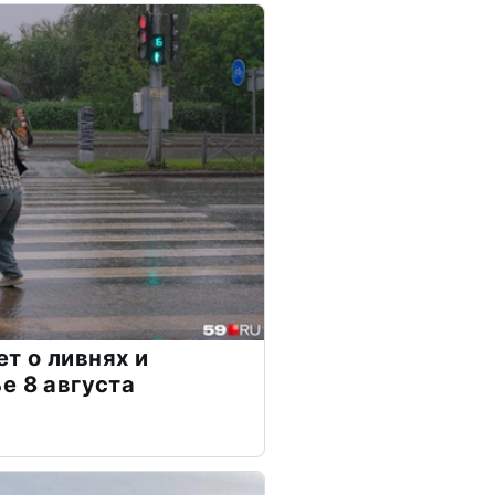
т о ливнях и
е 8 августа