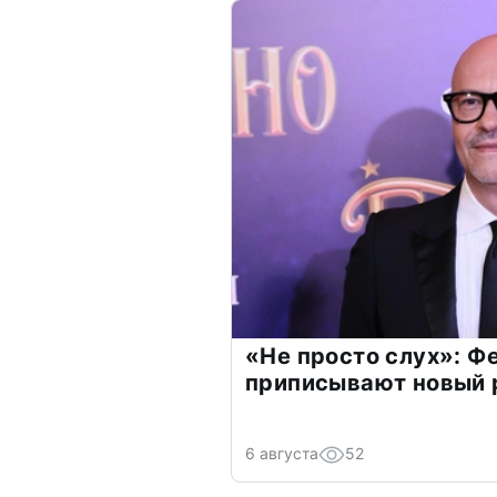
«Не просто слух»: Ф
приписывают новый 
6 августа
52