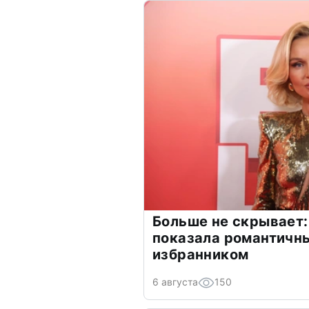
Больше не скрывает:
показала романтичн
избранником
6 августа
150