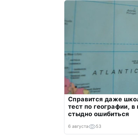
Справится даже шко
тест по географии, в
стыдно ошибиться
6 августа
53