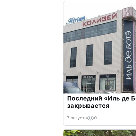
Последний «Иль де Б
закрывается
7 августа
0