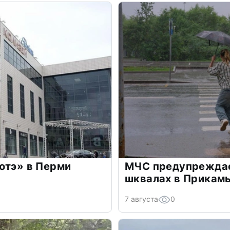
отэ» в Перми
МЧС предупреждае
шквалах в Прикамь
7 августа
0