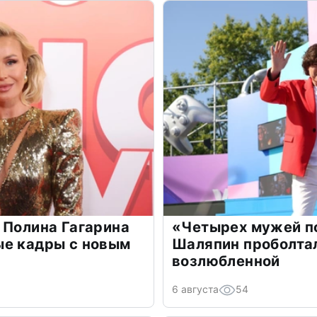
 Полина Гагарина
«Четырех мужей п
ые кадры с новым
Шаляпин проболтал
возлюбленной
6 августа
54