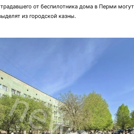
радавшего от беспилотника дома в Перми могут 
ыделят из городской казны.