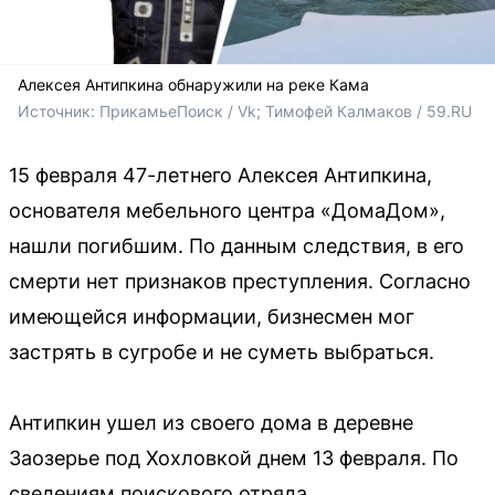
Алексея Антипкина обнаружили на реке Кама
Источник: 
ПрикамьеПоиск / Vk; 
Тимофей Калмаков / 59.RU 
15 февраля 47-летнего Алексея Антипкина,
основателя мебельного центра «ДомаДом»,
нашли погибшим. По данным следствия, в его
смерти нет признаков преступления. Согласно
имеющейся информации, бизнесмен мог
застрять в сугробе и не суметь выбраться.
Антипкин ушел из своего дома в деревне
Заозерье под Хохловкой днем 13 февраля. По
сведениям поискового отряда