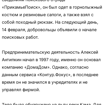
«ПрикамьеПоиск», он был одет в горнолыжный
костюм и резиновые сапоги, а также взял с
собой походный рюкзак. На следующий день,
14 февраля, добровольцы объявили о начале
поисковых работ.
Предпринимательскую деятельность Алексей
Антипкин начал в 1997 году, именно он основал
компанию «ДомаДом». Однако, согласно
данным сервиса «Контур.Фокус», в последнее
время он не значился в учредителях и не
управлял фирмой.
Тело было обнаружено на льду реки Кама. Для