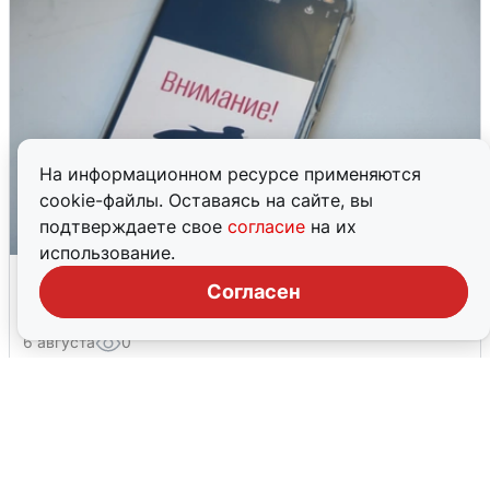
На информационном ресурсе применяются
cookie-файлы. Оставаясь на сайте, вы
подтверждаете свое
согласие
на их
использование.
Ракетная опасность в Свердловской
Согласен
области: что известно
6 августа
0