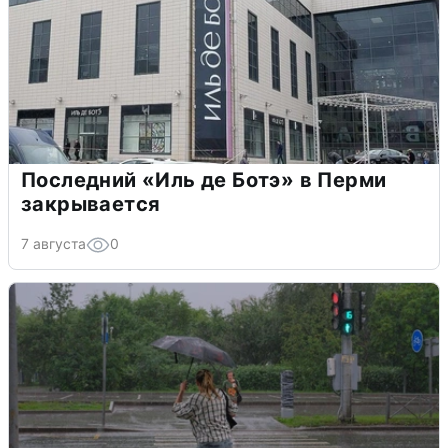
Последний «Иль де Ботэ» в Перми
закрывается
7 августа
0