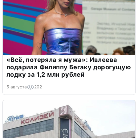
«Всё, потеряла я мужа»: Ивлеева
подарила Филиппу Бегаку дорогущую
лодку за 1,2 млн рублей
5 августа
202