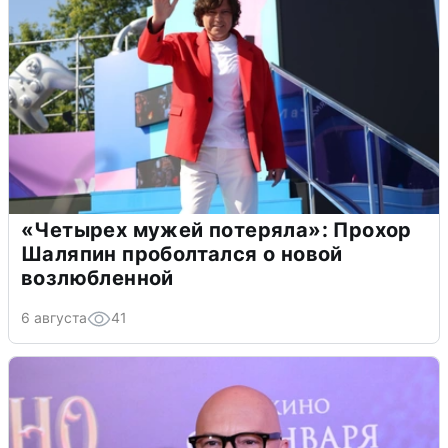
«Четырех мужей потеряла»: Прохор
Шаляпин проболтался о новой
возлюбленной
6 августа
41