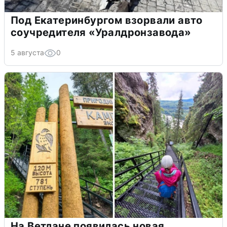
Под Екатеринбургом взорвали авто
соучредителя «Уралдронзавода»
5 августа
0
На Ветлане появилась новая