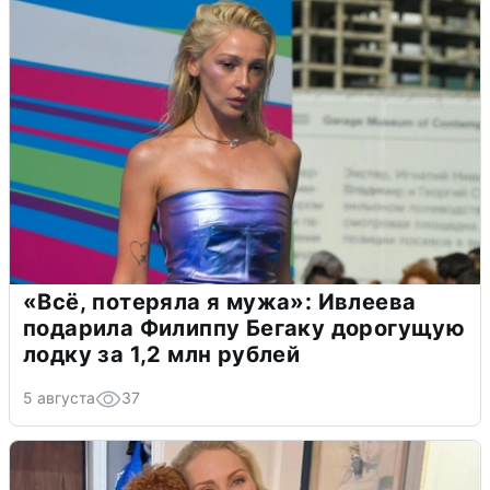
«Всё, потеряла я мужа»: Ивлеева
подарила Филиппу Бегаку дорогущую
лодку за 1,2 млн рублей
5 августа
37