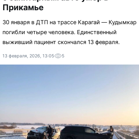
Прикамье
30 января в ДТП на трассе Карагай — Кудымкар
погибли четыре человека. Единственный
выживший пациент скончался 13 февраля.
13 февраля, 2026, 13:05
5