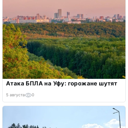
Атака БПЛА на Уфу: горожане шутят
5 августа
0