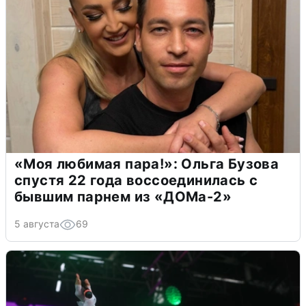
«Моя любимая пара!»: Ольга Бузова
спустя 22 года воссоединилась с
бывшим парнем из «ДОМа-2»
5 августа
69