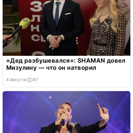
«Дед разбушевался»: SHAMAN довел
Мизулину — что он натворил
4 августа
87