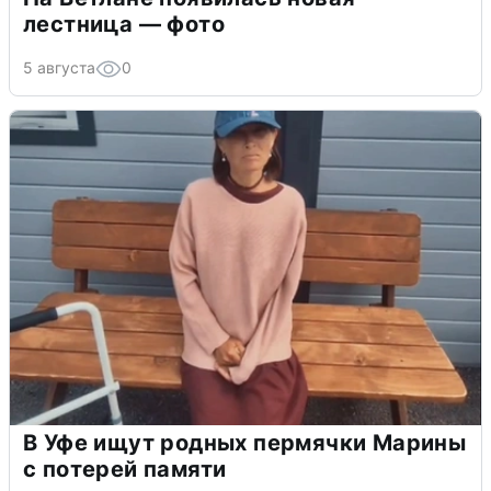
лестница — фото
5 августа
0
В Уфе ищут родных пермячки Марины
с потерей памяти