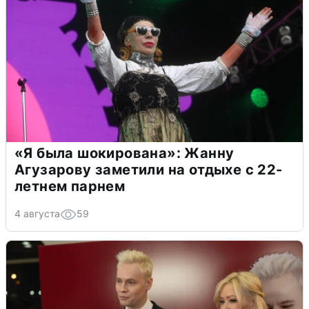
«Я была шокирована»: Жанну
Агузарову заметили на отдыхе с 22-
летнем парнем
4 августа
59