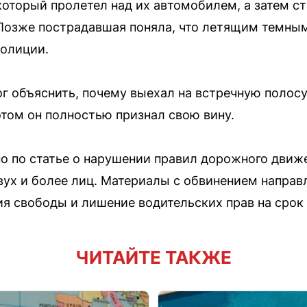
оторый пролетел над их автомобилем, а затем с
озже пострадавшая поняла, что летящим темны
полиции.
г объяснить, почему выехал на встречную полосу,
этом он полностью признал свою вину.
о по статье о нарушении правил дорожного движ
ух и более лиц. Материалы с обвинением направ
я свободы и лишение водительских прав на срок 
ЧИТАЙТЕ ТАКЖЕ