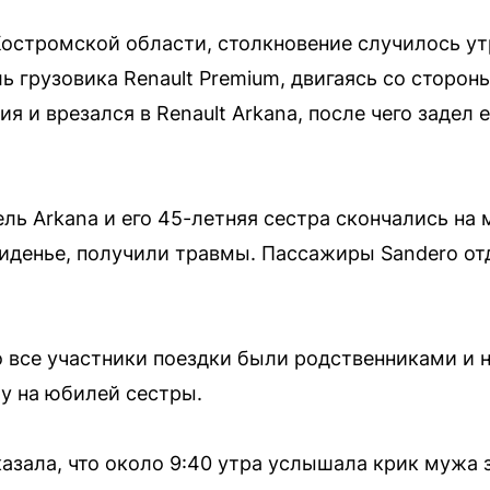
остромской области, столкновение случилось ут
ь грузовика Renault Premium, двигаясь со сторо
я и врезался в Renault Arkana, после чего задел
ль Arkana и его 45-летняя сестра скончались на 
иденье, получили травмы. Пассажиры Sandero о
о все участники поездки были родственниками и 
у на юбилей сестры.
азала, что около 9:40 утра услышала крик мужа 