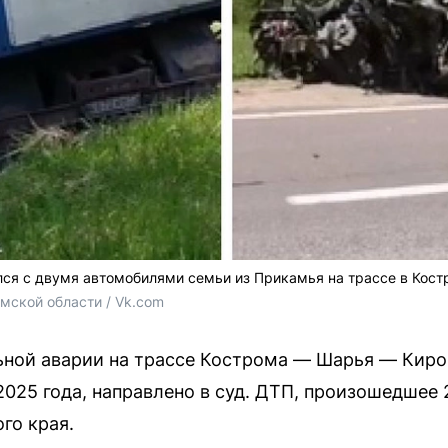
улся с двумя автомобилями семьи из Прикамья на трассе в Кос
мской области / Vk.com
ьной аварии на трассе Кострома — Шарья — Кир
025 года, направлено в суд. ДТП, произошедшее 
го края.