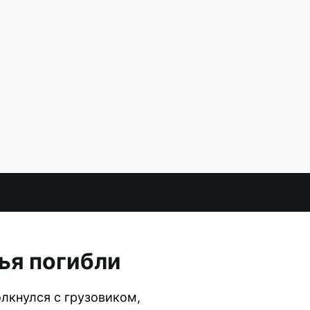
ья погибли
лкнулся с грузовиком,