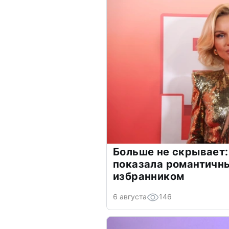
Больше не скрывает:
показала романтичн
избранником
6 августа
146