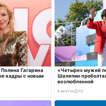
 Полина Гагарина
«Четырех мужей п
ые кадры с новым
Шаляпин проболтал
возлюбленной
6 августа
53