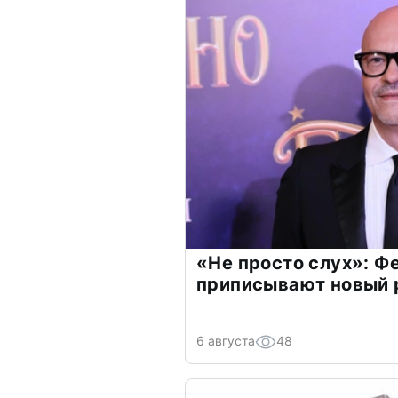
«Не просто слух»: Ф
приписывают новый 
6 августа
48