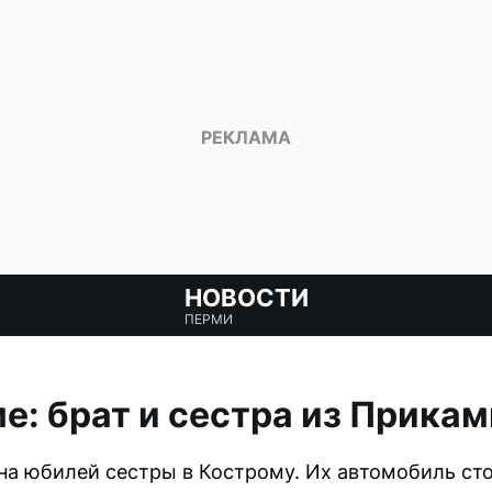
НОВОСТИ
ПЕРМИ
е: брат и сестра из Прикам
на юбилей сестры в Кострому. Их автомобиль сто