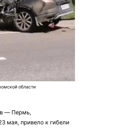
тромской области
ов — Пермь,
23 мая, привело к гибели