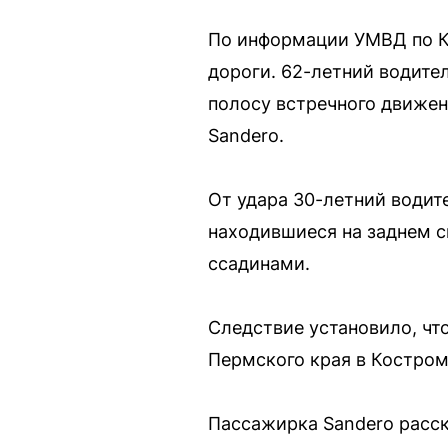
По информации УМВД по К
дороги. 62-летний водител
полосу встречного движени
Sandero.
От удара 30-летний водите
находившиеся на заднем с
ссадинами.
Следствие установило, чт
Пермского края в Костром
Пассажирка Sandero расск