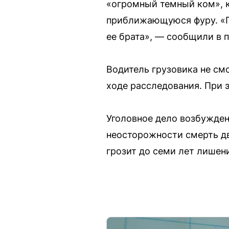
«огромный темный ком», к
приближающуюся фуру. «П
ее брата», — сообщили в 
Водитель грузовика не смо
ходе расследования. При 
Уголовное дело возбужден
неосторожности смерть дв
грозит до семи лет лишени