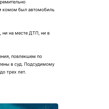
тремительно
м комом был автомобиль
 ни на месте ДТП, ни в
ения, повлекшем по
лены в суд. Подсудимому
до трех лет.