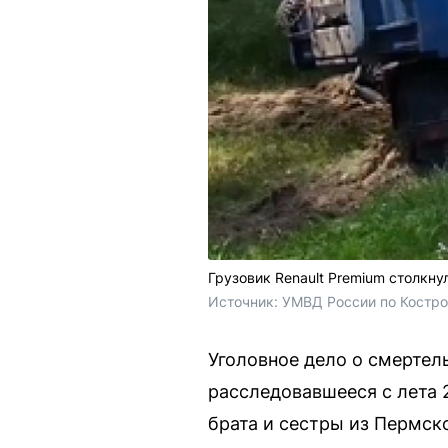
Грузовик Renault Premium столкн
Источник: 
УМВД России по Костро
Уголовное дело о смертел
расследовавшееся с лета 2
брата и сестры из Пермско