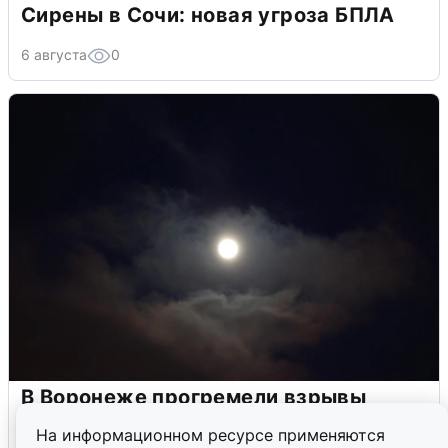
Сирены в Сочи: новая угроза БПЛА
6 августа
0
В Воронеже прогремели взрывы
после сигнала тревоги
На информационном ресурсе применяются