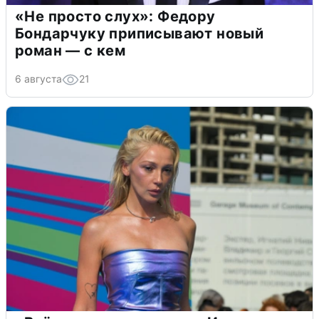
«Не просто слух»: Федору
Бондарчуку приписывают новый
роман — с кем
6 августа
21