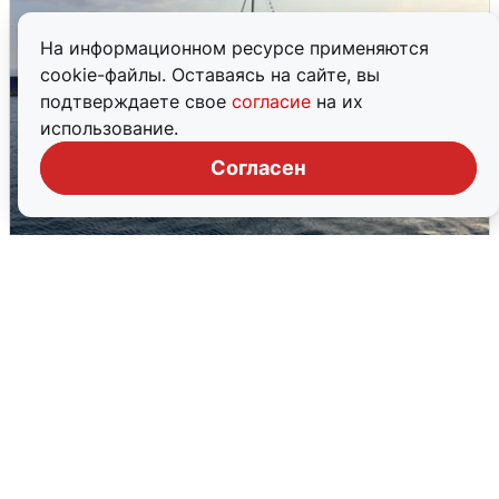
На информационном ресурсе применяются
cookie-файлы. Оставаясь на сайте, вы
подтверждаете свое
согласие
на их
использование.
Согласен
В Сочи сняли угрозу атаки БПЛА,
аэропорт закрыт
6 августа
0