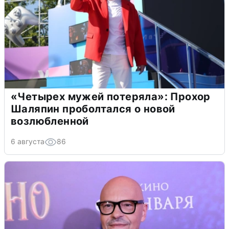
«Четырех мужей потеряла»: Прохор
Шаляпин проболтался о новой
возлюбленной
6 августа
86