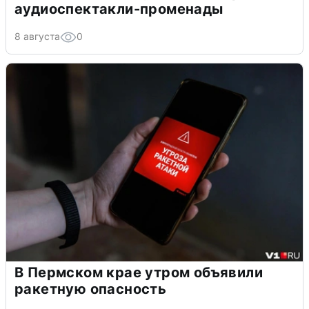
аудиоспектакли-променады
8 августа
0
В Пермском крае утром объявили
ракетную опасность