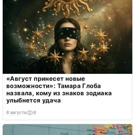
«Август принесет новые
возможности»: Тамара Глоба
назвала, кому из знаков зодиака
улыбнется удача
8 августа
8