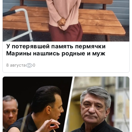
У потерявшей память пермячки
Марины нашлись родные и муж
8 августа
0