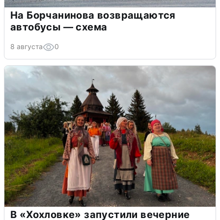
На Борчанинова возвращаются
автобусы — схема
8 августа
0
В «Хохловке» запустили вечерние