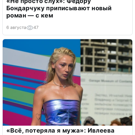
«Не просто слух»: Федору
Бондарчуку приписывают новый
роман — с кем
6 августа
47
«Всё, потеряла я мужа»: Ивлеева