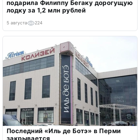
подарила Филиппу Бегаку дорогущую
лодку за 1,2 млн рублей
5 августа
224
Последний «Иль де Ботэ» в Перми
закрывается