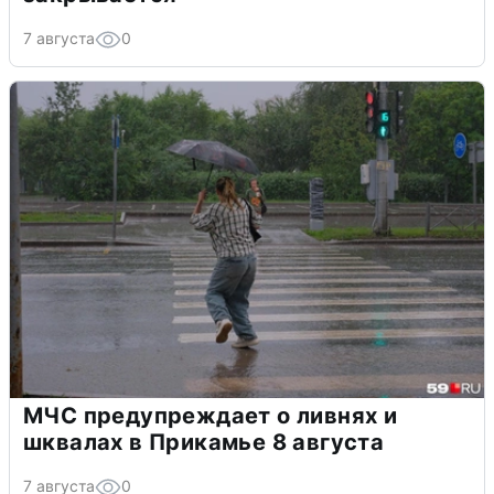
7 августа
0
МЧС предупреждает о ливнях и
шквалах в Прикамье 8 августа
7 августа
0