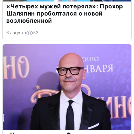
«Четырех мужей потеряла»: Прохор
Шаляпин проболтался о новой
возлюбленной
6 августа
52