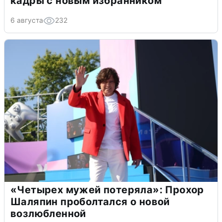
кадры с новым избранником
6 августа
232
«Четырех мужей потеряла»: Прохор
Шаляпин проболтался о новой
возлюбленной