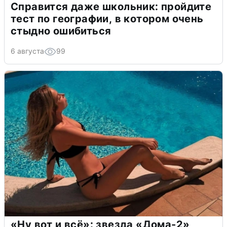
Справится даже школьник: пройдите
тест по географии, в котором очень
стыдно ошибиться
6 августа
99
«Ну вот и всё»: звезда «Дома-2»