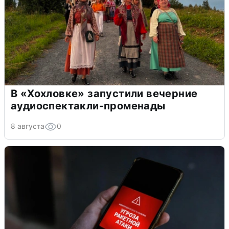
В «Хохловке» запустили вечерние
аудиоспектакли-променады
8 августа
0