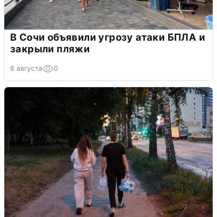
В Сочи объявили угрозу атаки БПЛА и
закрыли пляжи
6 августа
0