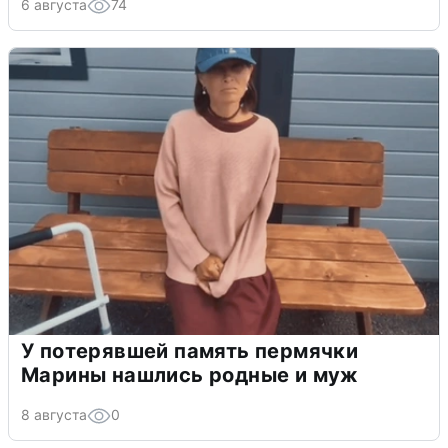
6 августа
74
У потерявшей память пермячки
Марины нашлись родные и муж
8 августа
0