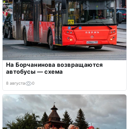
На Борчанинова возвращаются
автобусы — схема
8 августа
0