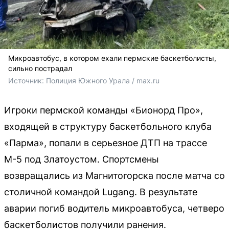
Микроавтобус, в котором ехали пермские баскетболисты,
сильно пострадал
Источник: 
Полиция Южного Урала / max.ru
Игроки пермской команды «Бионорд Про»,
входящей в структуру баскетбольного клуба
«Парма», попали в серьезное ДТП на трассе
М-5 под Златоустом. Спортсмены
возвращались из Магнитогорска после матча со
столичной командой Lugang. В результате
аварии погиб водитель микроавтобуса, четверо
баскетболистов получили ранения.