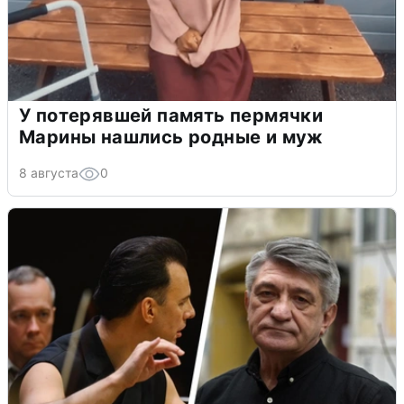
У потерявшей память пермячки
Марины нашлись родные и муж
8 августа
0