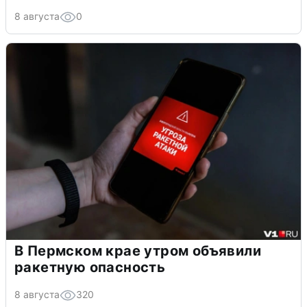
8 августа
0
В Пермском крае утром объявили
ракетную опасность
8 августа
320