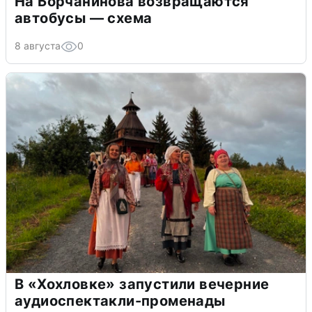
На Борчанинова возвращаются
автобусы — схема
8 августа
0
В «Хохловке» запустили вечерние
аудиоспектакли-променады