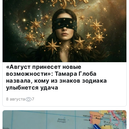
«Август принесет новые
возможности»: Тамара Глоба
назвала, кому из знаков зодиака
улыбнется удача
8 августа
7