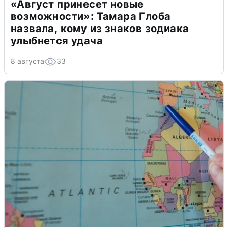
«Август принесет новые
возможности»: Тамара Глоба
назвала, кому из знаков зодиака
улыбнется удача
8 августа
33