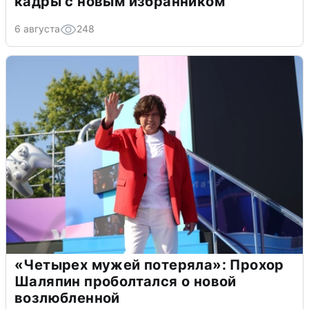
кадры с новым избранником
6 августа
248
«Четырех мужей потеряла»: Прохор
Шаляпин проболтался о новой
возлюбленной