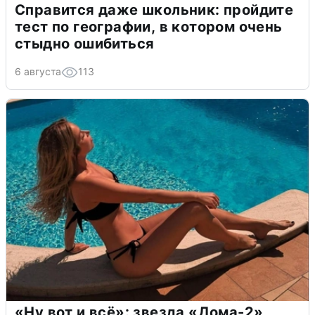
Справится даже школьник: пройдите
тест по географии, в котором очень
стыдно ошибиться
6 августа
113
«Ну вот и всё»: звезда «Дома-2»