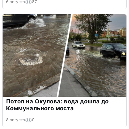
6 августа
87
Потоп на Окулова: вода дошла до
Коммунального моста
8 августа
0