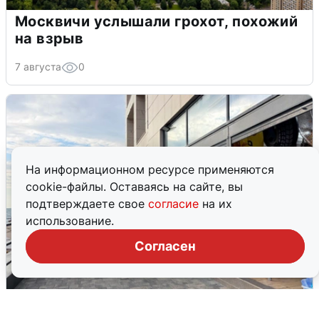
Москвичи услышали грохот, похожий
на взрыв
7 августа
0
На информационном ресурсе применяются
cookie-файлы. Оставаясь на сайте, вы
подтверждаете свое
согласие
на их
использование.
Согласен
В Сочи объявили угрозу атаки БПЛА и