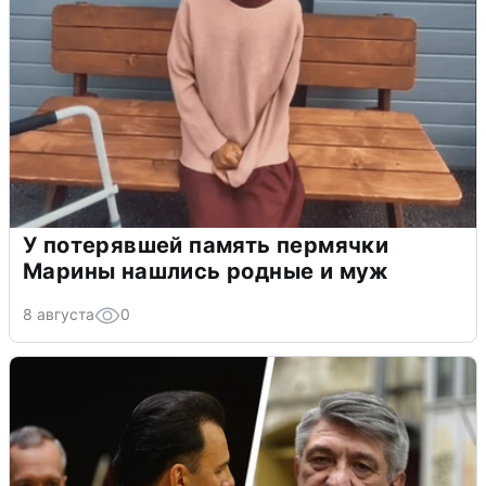
У потерявшей память пермячки
Марины нашлись родные и муж
8 августа
0