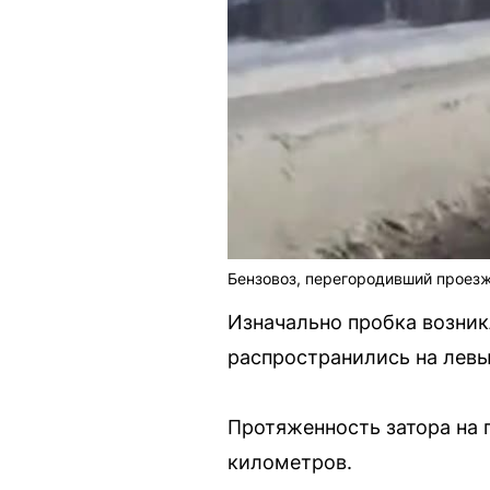
Бензовоз, перегородивший проез
Изначально пробка возник
распространились на левы
Протяженность затора на 
километров.