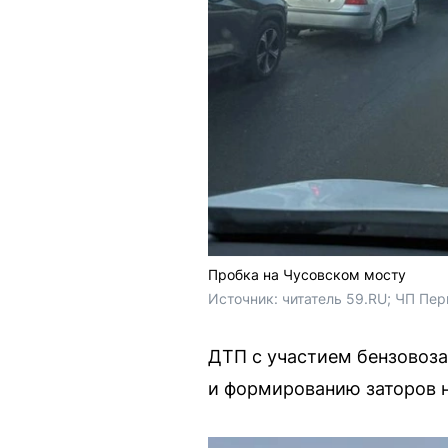
Пробка на Чусовском мосту
Источник: 
читатель 59.RU; ЧП Пер
ДТП с участием бензовоз
и формированию заторов н