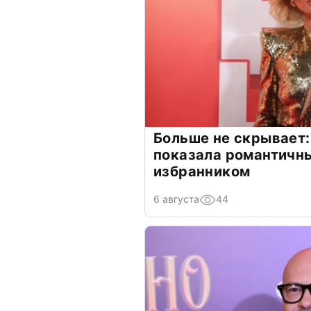
Больше не скрывает:
показала романтичн
избранником
6 августа
44