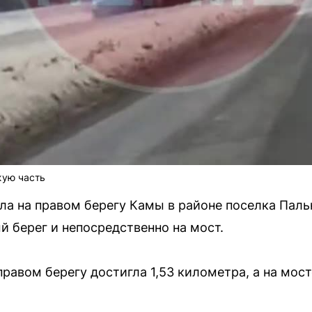
жую часть
ла на правом берегу Камы в районе поселка Пальн
й берег и непосредственно на мост.
правом берегу достигла 1,53 километра, а на мос