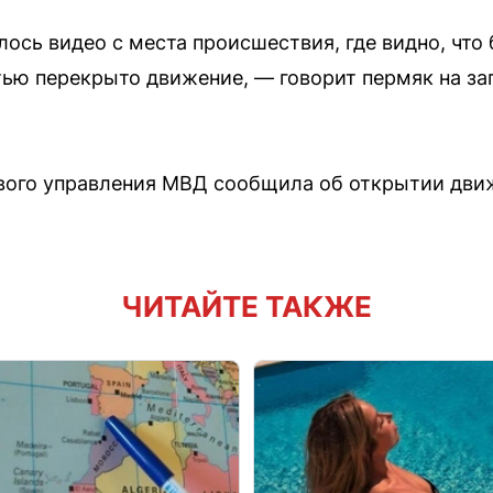
лось видео с места происшествия, где видно, что
ью перекрыто движение, — говорит пермяк на зап
вого управления МВД сообщила об открытии дви
ЧИТАЙТЕ ТАКЖЕ