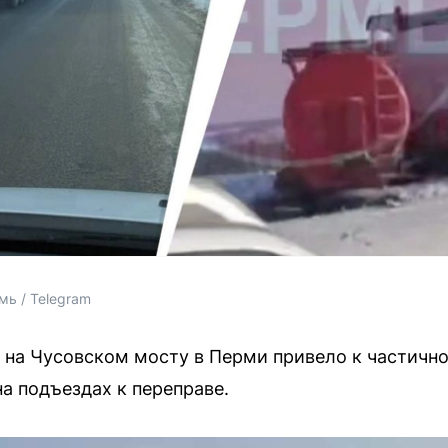
мь / Telegram
а на Чусовском мосту в Перми привело к частич
а подъездах к переправе.