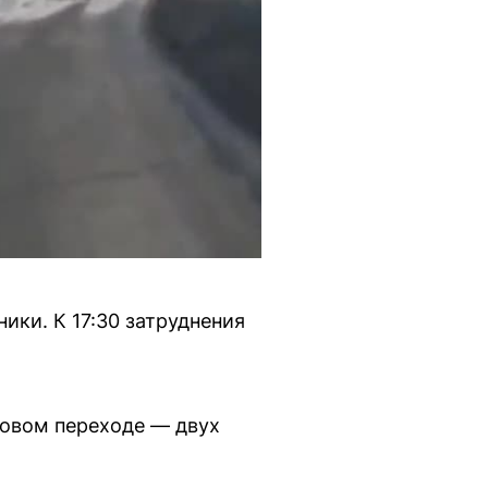
ики. К 17:30 затруднения
товом переходе — двух