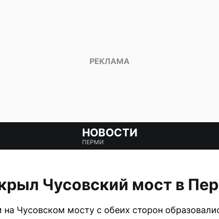
НОВОСТИ
ПЕРМИ
крыл Чусовский мост в Пе
м на Чусовском мосту с обеих сторон образовал