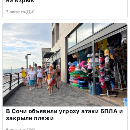
на взрыв
7 августа
0
В Сочи объявили угрозу атаки БПЛА и
закрыли пляжи
6 августа
0