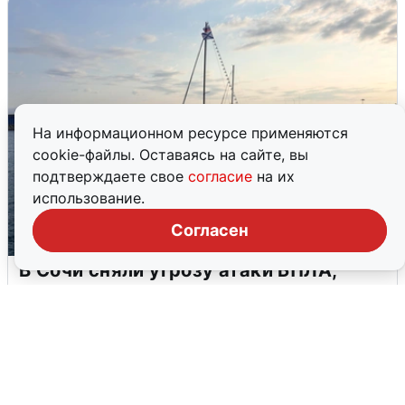
На информационном ресурсе применяются
cookie-файлы. Оставаясь на сайте, вы
подтверждаете свое
согласие
на их
использование.
Согласен
В Сочи сняли угрозу атаки БПЛА,
аэропорт закрыт
6 августа
0