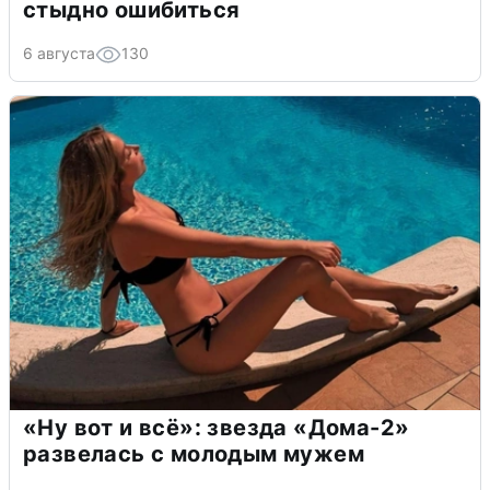
стыдно ошибиться
6 августа
130
«Ну вот и всё»: звезда «Дома-2»
развелась с молодым мужем