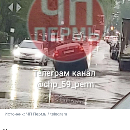
Источник: 
ЧП Пермь / telegram