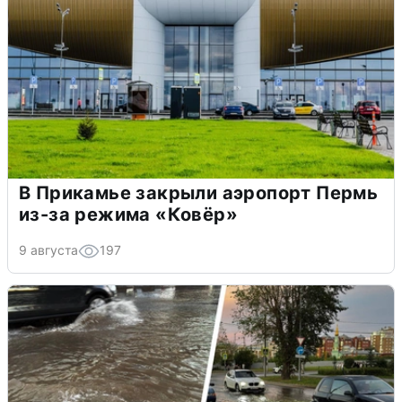
В Прикамье закрыли аэропорт Пермь
из-за режима «Ковёр»
9 августа
197