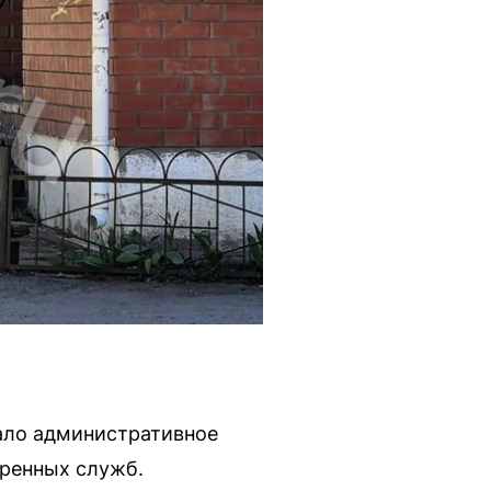
ало административное
тренных служб.