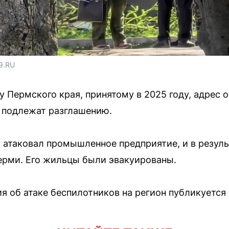
9.RU
 Пермского края, принятому в 2025 году, адрес о
 подлежат разглашению.
к атаковал промышленное предприятие, и в резуль
ерми. Его жильцы были эвакуированы.
я об атаке беспилотников на регион публикуется