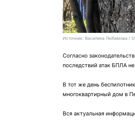
Источник: 
Василина Любимова / 5
Согласно законодательству
последствий атак БПЛА не
В тот же день беспилотни
многоквартирный дом в П
Вся актуальная информаци