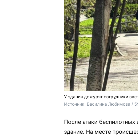
У здания дежурят сотрудники эк
Источник: 
Василина Любимова / 5
После атаки беспилотных 
здание. На месте происше