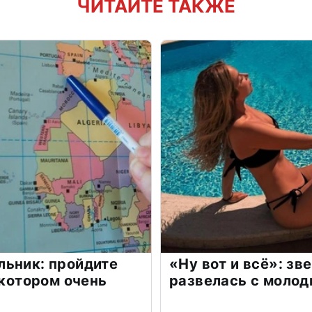
ЧИТАЙТЕ ТАКЖЕ
льник: пройдите
«Ну вот и всё»: з
 котором очень
развелась с моло