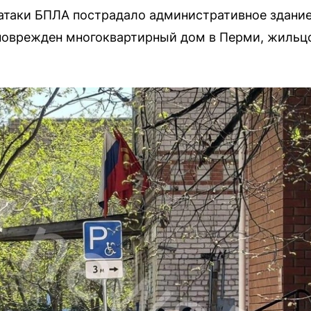
атаки БПЛА пострадало административное здание
поврежден многоквартирный дом в Перми, жильц