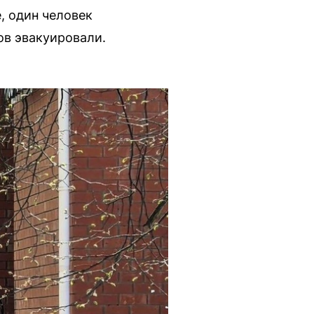
, один человек
ов эвакуировали.