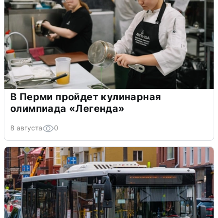
В Перми пройдет кулинарная
олимпиада «Легенда»
8 августа
0