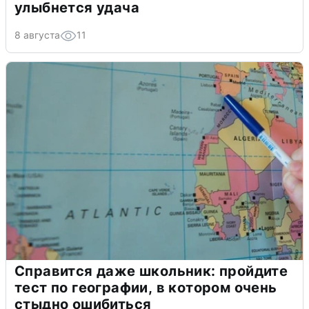
улыбнется удача
8 августа
11
Справится даже школьник: пройдите
тест по географии, в котором очень
стыдно ошибиться