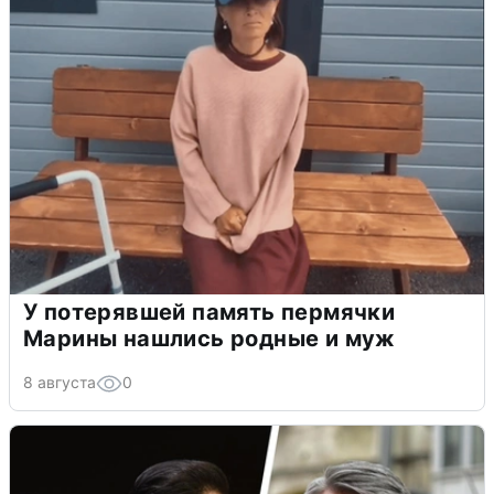
У потерявшей память пермячки
Марины нашлись родные и муж
8 августа
0