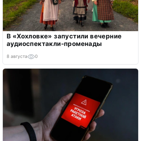
В «Хохловке» запустили вечерние
аудиоспектакли-променады
8 августа
0