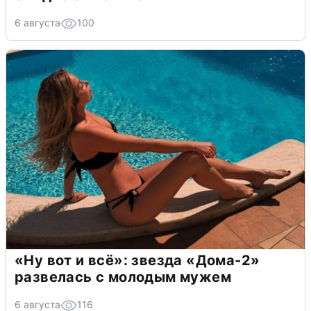
6 августа
100
«Ну вот и всё»: звезда «Дома-2»
развелась с молодым мужем
6 августа
116