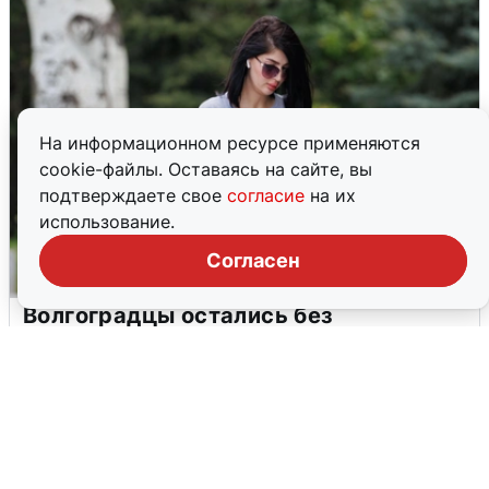
На информационном ресурсе применяются
cookie-файлы. Оставаясь на сайте, вы
подтверждаете свое
согласие
на их
использование.
Согласен
Волгоградцы остались без
мобильного интернета
6 августа
0