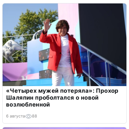
«Четырех мужей потеряла»: Прохор
Шаляпин проболтался о новой
возлюбленной
6 августа
88