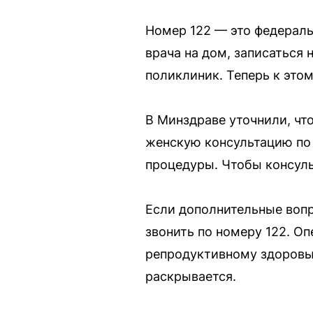
Номер 122 — это федераль
врача на дом, записаться 
поликлиник. Теперь к это
В Минздраве уточнили, чт
женскую консультацию по 
процедуры. Чтобы консуль
Если дополнительные вопр
звонить по номеру 122. О
репродуктивному здоровью
раскрывается.