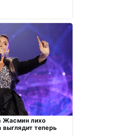
а Жасмин лихо
а выглядит теперь