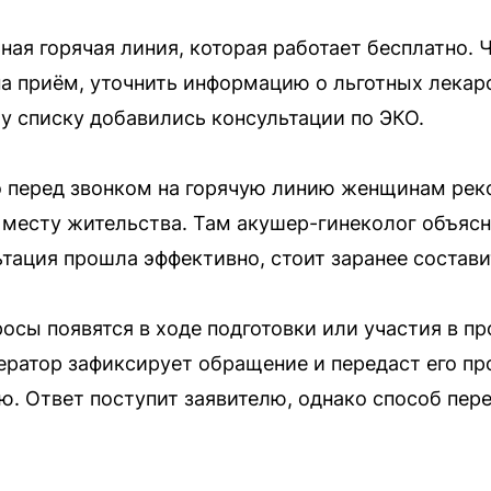
ная горячая линия, которая работает бесплатно. 
на приём, уточнить информацию о льготных лекар
му списку добавились консультации по ЭКО.
о перед звонком на горячую линию женщинам рек
месту жительства. Там акушер-гинеколог объясн
тация прошла эффективно, стоит заранее состави
осы появятся в ходе подготовки или участия в п
ператор зафиксирует обращение и передаст его п
. Ответ поступит заявителю, однако способ пер