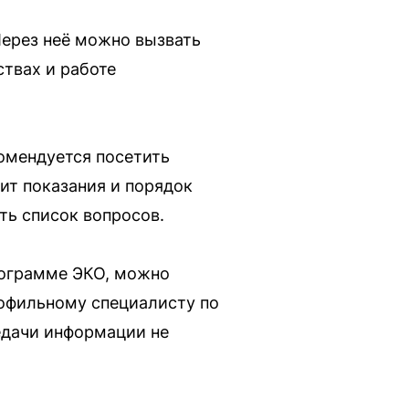
Через неё можно вызвать
ствах и работе
омендуется посетить
ит показания и порядок
ть список вопросов.
рограмме ЭКО, можно
рофильному специалисту по
едачи информации не