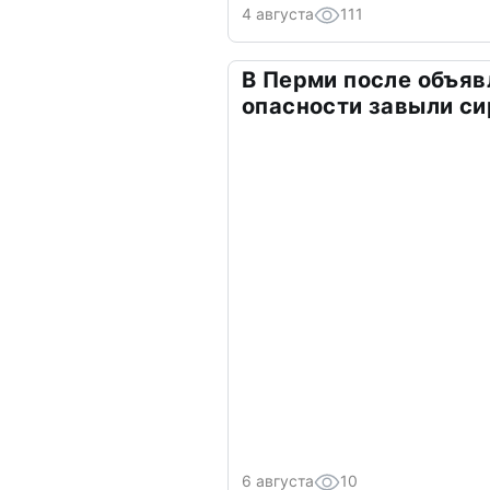
4 августа
111
В Перми после объяв
опасности завыли с
6 августа
10