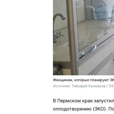
Женщинам, которые планируют ЭКО
Источник: 
Тимофей Калмаков / 59
В Пермском крае запусти
оплодотворению (ЭКО). По