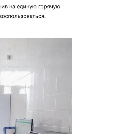
нив на единую горячую
 воспользоваться.