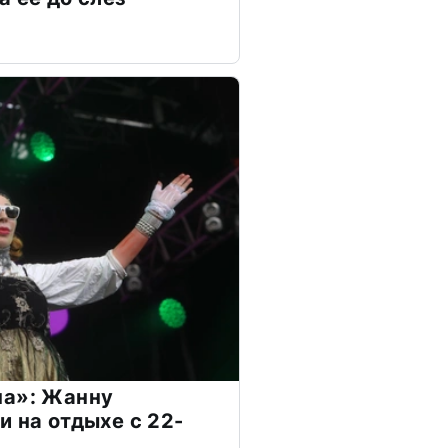
на»: Жанну
и на отдыхе с 22-