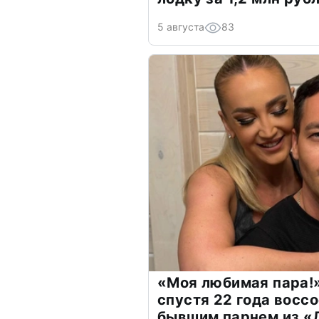
5 августа
83
«Моя любимая пара!»
спустя 22 года восс
бывшим парнем из 