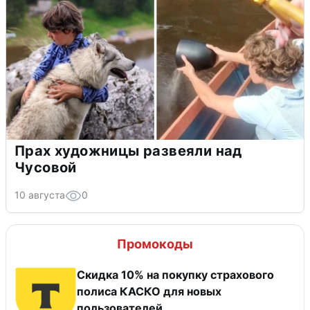
Прах художницы развеяли над
Чусовой
10 августа
0
Промокоды
Скидка 10% на покупку страхового
полиса КАСКО для новых
пользователей