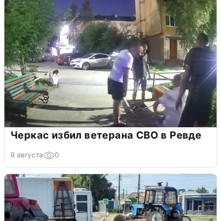
Черкас избил ветерана СВО в Ревде
9 августа
0