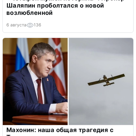
Шаляпин проболтался о новой
возлюбленной
6 августа
136
Махонин: наша общая трагедия с