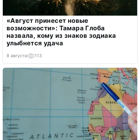
«Август принесет новые
возможности»: Тамара Глоба
назвала, кому из знаков зодиака
улыбнется удача
8 августа
113