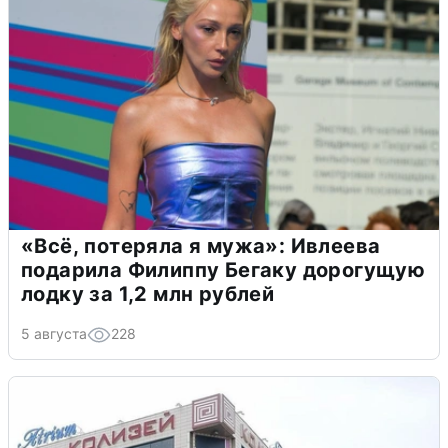
«Всё, потеряла я мужа»: Ивлеева
подарила Филиппу Бегаку дорогущую
лодку за 1,2 млн рублей
5 августа
228