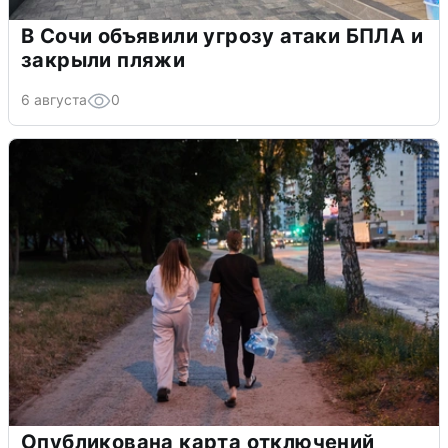
В Сочи объявили угрозу атаки БПЛА и
закрыли пляжи
6 августа
0
Опубликована карта отключений