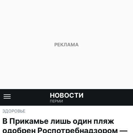
НОВОСТИ
ПЕРМИ
ЗДОРОВЬЕ
В Прикамье лишь один пляж
одобрен Роспотребнадзором —