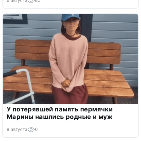
6 августа
85
У потерявшей память пермячки
Марины нашлись родные и муж
8 августа
0