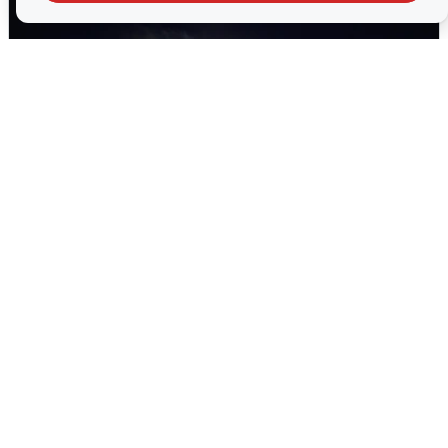
Взрывы в Воронеже после сигнала
тревоги
5 августа
0