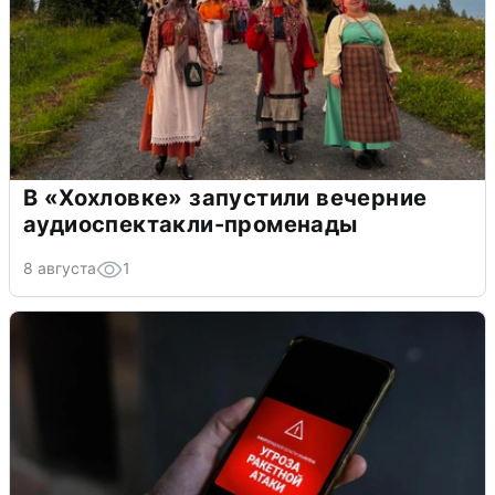
В «Хохловке» запустили вечерние
аудиоспектакли-променады
8 августа
1