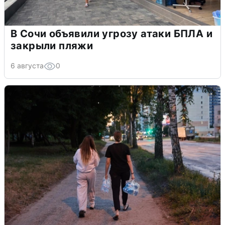
В Сочи объявили угрозу атаки БПЛА и
закрыли пляжи
6 августа
0