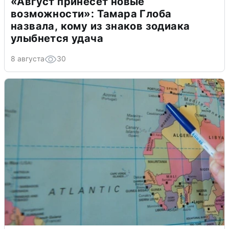
«Август принесет новые
возможности»: Тамара Глоба
назвала, кому из знаков зодиака
улыбнется удача
8 августа
30