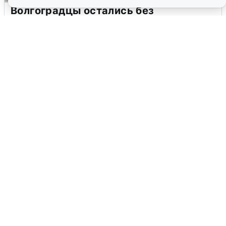
Волгоградцы остались без
мобильного интернета
6 августа
0
Сирены в Сочи: новая угроза БПЛА