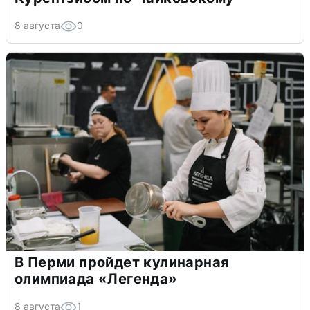
8 августа
0
В Перми пройдет кулинарная
олимпиада «Легенда»
8 августа
1