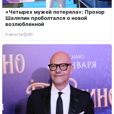
«Четырех мужей потеряла»: Прохор
Шаляпин проболтался о новой
возлюбленной
6 августа
90