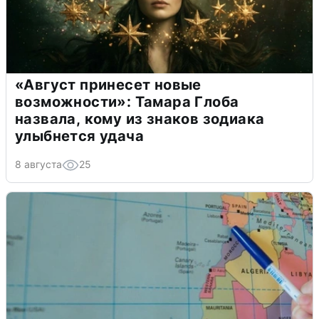
«Август принесет новые
возможности»: Тамара Глоба
назвала, кому из знаков зодиака
улыбнется удача
8 августа
25