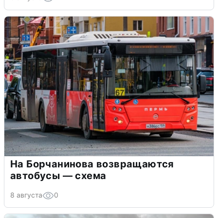
На Борчанинова возвращаются
автобусы — схема
8 августа
0