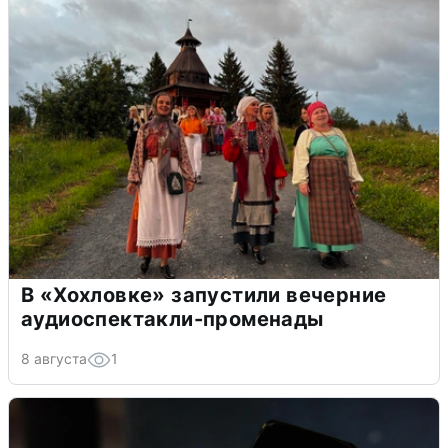
В «Хохловке» запустили вечерние
аудиоспектакли-променады
8 августа
1