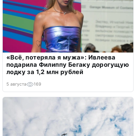
«Всё, потеряла я мужа»: Ивлеева
подарила Филиппу Бегаку дорогущую
лодку за 1,2 млн рублей
5 августа
169