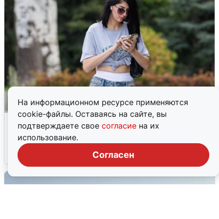
На информационном ресурсе применяются
cookie-файлы. Оставаясь на сайте, вы
Волгоградцы остались без
подтверждаете свое
согласие
на их
мобильного интернета
использование.
6 августа
0
Согласен