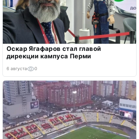
Оскар Ягафаров стал главой
дирекции кампуса Перми
6 августа
0