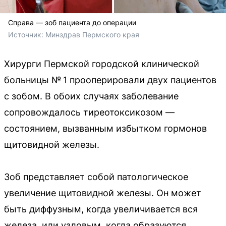
Справа — зоб пациента до операции
Источник: 
Минздрав Пермского края 
Хирурги Пермской городской клинической
больницы № 1 прооперировали двух пациентов
с зобом. В обоих случаях заболевание
сопровождалось тиреотоксикозом —
состоянием, вызванным избытком гормонов
щитовидной железы.
Зоб представляет собой патологическое
увеличение щитовидной железы. Он может
быть диффузным, когда увеличивается вся
железа, или узловым, когда образуются