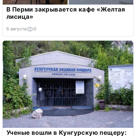
В Перми закрывается кафе «Желтая
лисица»
6 августа
0
Ученые вошли в Кунгурскую пещеру: