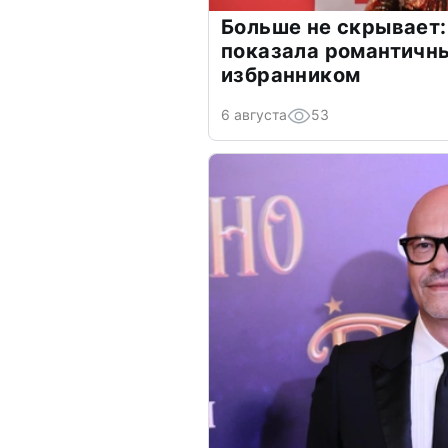
Больше не скрывает:
показала романтичн
избранником
6 августа
53