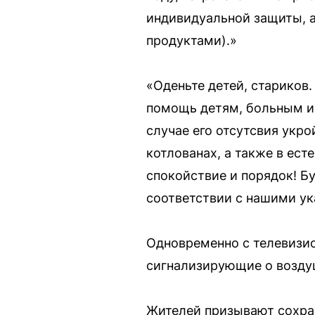
индивидуальной защиты, а
продуктами).»
«Оденьте детей, стариков
помощь детям, больным и 
случае его отсутсвия укр
котлованах, а также в ес
спокойствие и порядок! Б
соответствии с нашими ук
Одновременно с телевизи
сигнализирующие о возду
Жителей призывают сохра