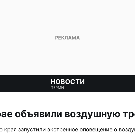
НОВОСТИ
ПЕРМИ
рае объявили воздушную тр
 края запустили экстренное оповещение о воздуш