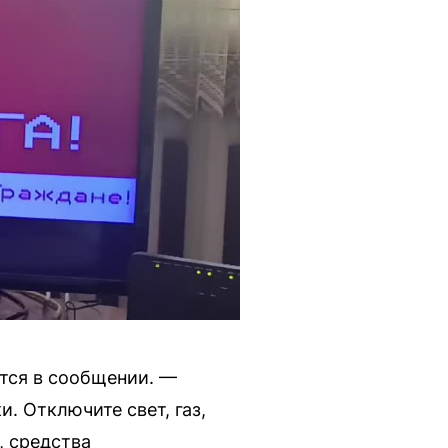
ится в сообщении. —
. Отключите свет, газ,
, средства