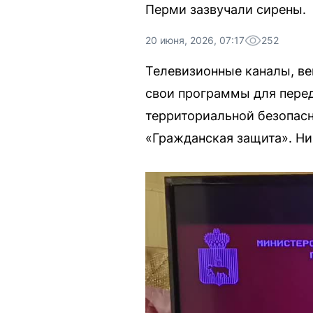
Перми зазвучали сирены.
20 июня, 2026, 07:17
252
Телевизионные каналы, ве
свои программы для пере
территориальной безопас
«Гражданская защита». Ни