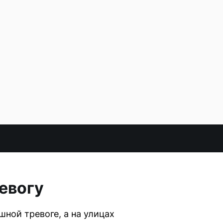
евогу
ной тревоге, а на улицах