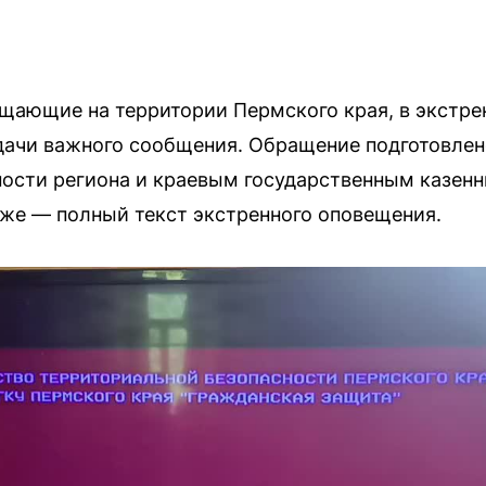
щающие на территории Пермского края, в экстре
дачи важного сообщения. Обращение подготовле
ности региона и краевым государственным казе
же — полный текст экстренного оповещения.