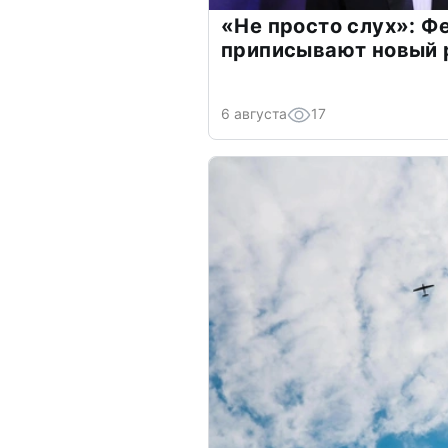
«Не просто слух»: Ф
приписывают новый 
6 августа
17