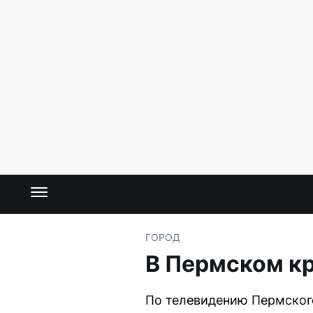
ГОРОД
В Пермском к
По телевидению Пермского