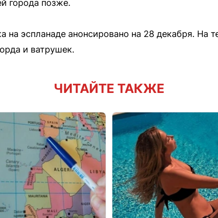
й города позже.
а на эспланаде анонсировано на 28 декабря. На 
орда и ватрушек.
ЧИТАЙТЕ ТАКЖЕ