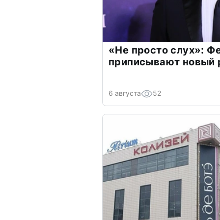
«Не просто слух»: Ф
приписывают новый 
6 августа
52