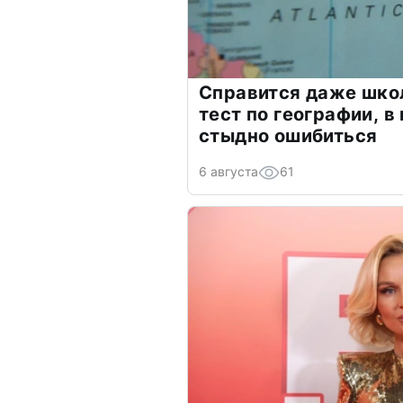
Справится даже шко
тест по географии, в
стыдно ошибиться
6 августа
61