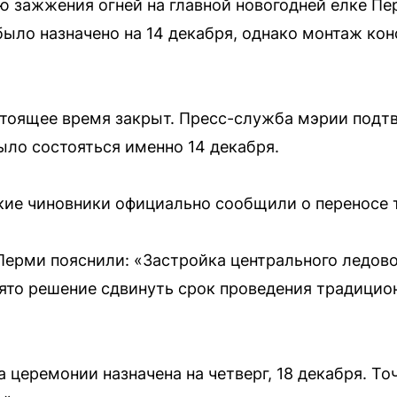
 зажжения огней на главной новогодней елке Пе
ыло назначено на 14 декабря, однако монтаж кон
стоящее время закрыт. Пресс-служба мэрии подтв
ло состояться именно 14 декабря.
кие чиновники официально сообщили о переносе 
Перми пояснили: «Застройка центрального ледово
ято решение сдвинуть срок проведения традицио
 церемонии назначена на четверг, 18 декабря. То