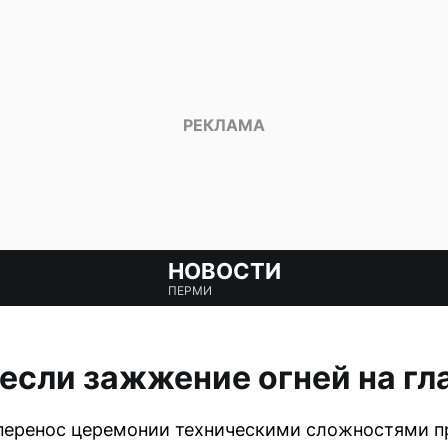
НОВОСТИ
ПЕРМИ
если зажжение огней на гл
перенос церемонии техническими сложностями пр