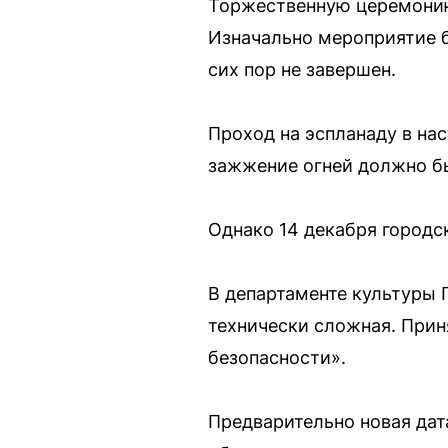
Торжественную церемонию
Изначально мероприятие б
сих пор не завершен.
Проход на эспланаду в на
зажжение огней должно бы
Однако 14 декабря городс
В департаменте культуры 
технически сложная. Прин
безопасности».
Предварительно новая дата