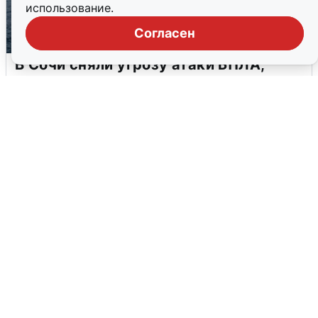
использование.
Согласен
В Сочи сняли угрозу атаки БПЛА,
аэропорт закрыт
6 августа
0