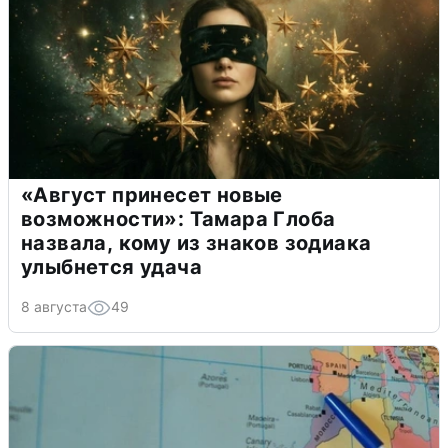
«Август принесет новые
возможности»: Тамара Глоба
назвала, кому из знаков зодиака
улыбнется удача
8 августа
49