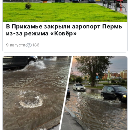
В Прикамье закрыли аэропорт Пермь
из-за режима «Ковёр»
9 августа
186