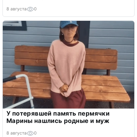
8 августа
0
У потерявшей память пермячки
Марины нашлись родные и муж
8 августа
0