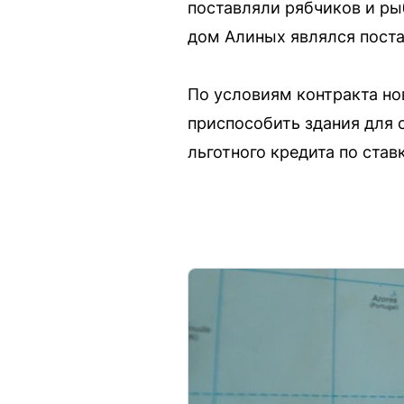
поставляли рябчиков и ры
дом Алиных являлся пост
По условиям контракта но
приспособить здания для 
льготного кредита по ста