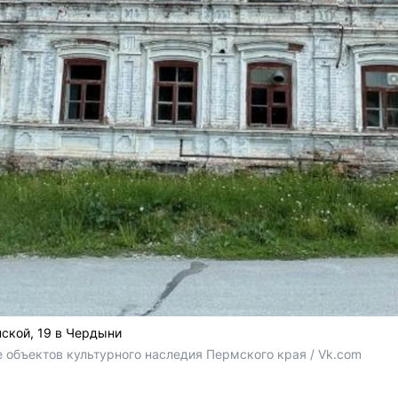
нской, 19 в Чердыни
 объектов культурного наследия Пермского края / Vk.com