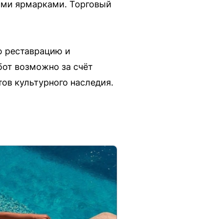
ыми ярмарками. Торговый
ю реставрацию и
бот возможно за счёт
ов культурного наследия.