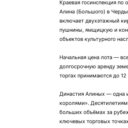
Краевая госинспекция по 
Алина (Большого) в Черды
включает двухэтажный кир
пушнины, ямщицкую и коню
объектов культурного нас
Начальная цена лота — вс
долгосрочную аренду земе
торгах принимаются до 12
Династия Алиных — одна 
королями». Десятилетиями
больших объёмах за рубе
ключевых торговых точках