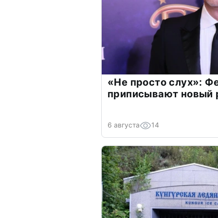
«Не просто слух»: Ф
приписывают новый 
6 августа
14