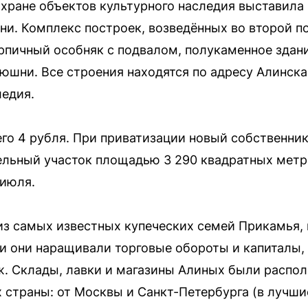
охране объектов культурного наследия выставила 
ни. Комплекс построек, возведённых во второй по
пичный особняк с подвалом, полукаменное здан
шни. Все строения находятся по адресу Алинская
ледия.
его 4 рубля. При приватизации новый собственни
льный участок площадью 3 290 квадратных метро
 июля.
из самых известных купеческих семей Прикамья,
 они наращивали торговые обороты и капиталы, 
ж. Склады, лавки и магазины Алиных были распо
 страны: от Москвы и Санкт-Петербурга (в лучши