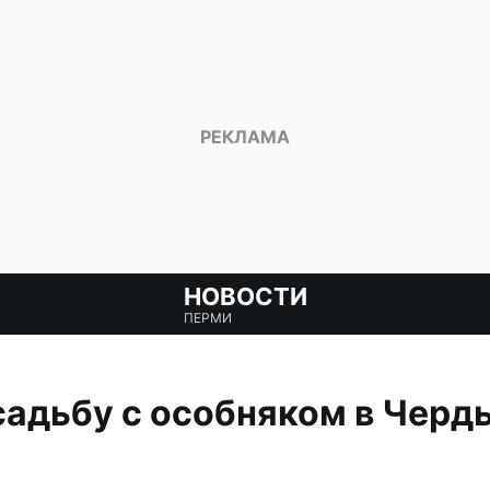
НОВОСТИ
ПЕРМИ
садьбу с особняком в Черд