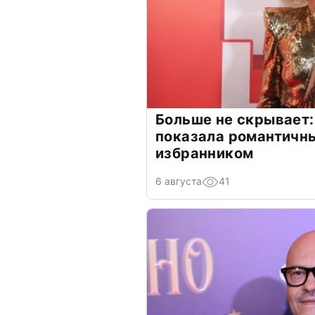
Больше не скрывает:
показала романтичн
избранником
6 августа
41