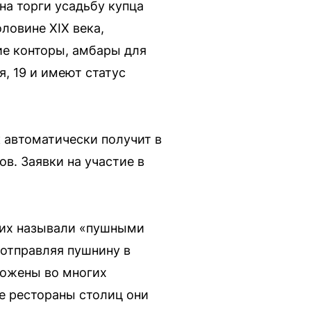
на торги усадьбу купца
ловине XIX века,
ие конторы, амбары для
, 19 и имеют статус
к автоматически получит в
в. Заявки на участие в
 их называли «пушными
отправляя пушнину в
ложены во многих
е рестораны столиц они