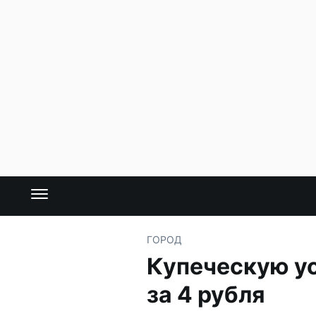
ГОРОД
Купеческую у
за 4 рубля