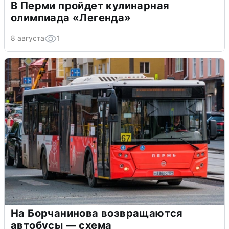
В Перми пройдет кулинарная
олимпиада «Легенда»
8 августа
1
На Борчанинова возвращаются
автобусы — схема