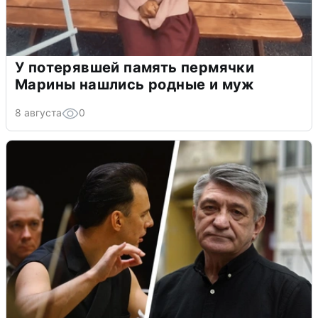
У потерявшей память пермячки
Марины нашлись родные и муж
8 августа
0