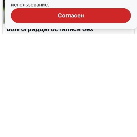
использование.
Согласен
Волгоградцы остались без
мобильного интернета
6 августа
0