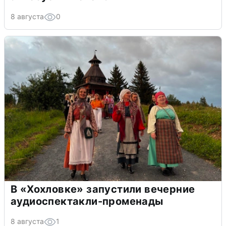
8 августа
0
В «Хохловке» запустили вечерние
аудиоспектакли-променады
8 августа
1