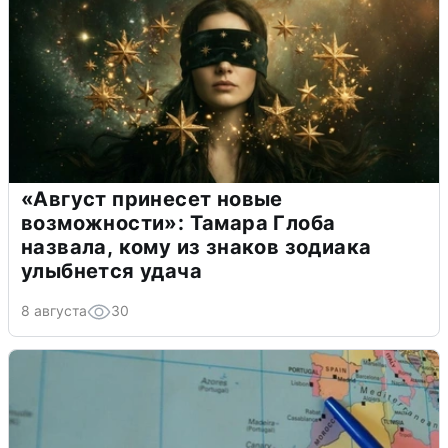
«Август принесет новые
возможности»: Тамара Глоба
назвала, кому из знаков зодиака
улыбнется удача
8 августа
30