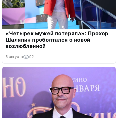
«Четырех мужей потеряла»: Прохор
Шаляпин проболтался о новой
возлюбленной
6 августа
92