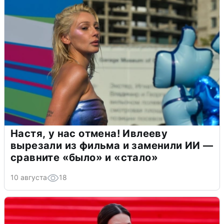
Настя, у нас отмена! Ивлееву
вырезали из фильма и заменили ИИ —
сравните «было» и «стало»
10 августа
18