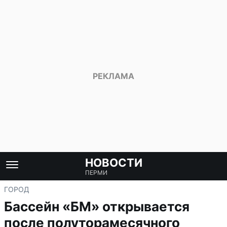
НОВОСТИ
ПЕРМИ
ГОРОД
Бассейн «БМ» открывается
после полуторамесячного