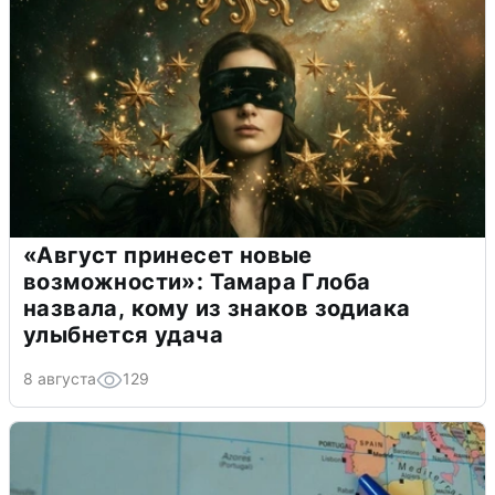
«Август принесет новые
возможности»: Тамара Глоба
назвала, кому из знаков зодиака
улыбнется удача
8 августа
129