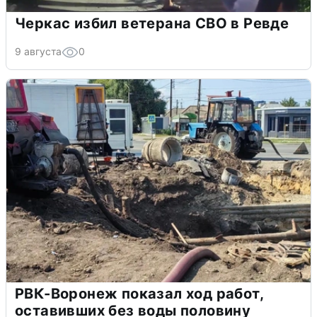
Черкас избил ветерана СВО в Ревде
9 августа
0
РВК-Воронеж показал ход работ,
оставивших без воды половину