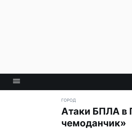
ГОРОД
Атаки БПЛА в 
чемоданчик»