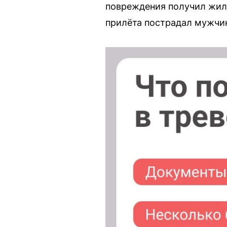
повреждения получил жило
прилёта пострадал мужчин