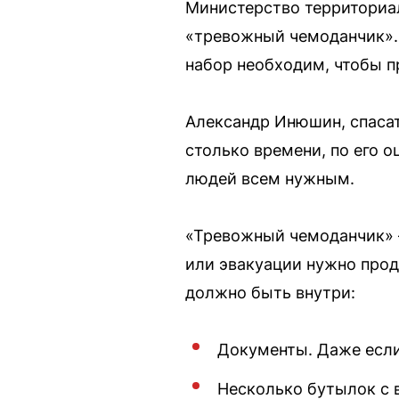
Министерство территориа
«тревожный чемоданчик». 
набор необходим, чтобы п
Александр Инюшин, спасат
столько времени, по его о
людей всем нужным.
«Тревожный чемоданчик» —
или эвакуации нужно прод
должно быть внутри:
Документы. Даже если
Несколько бутылок с 