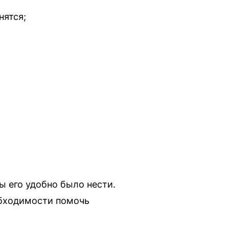
нятся;
ы его удобно было нести.
обходимости помочь