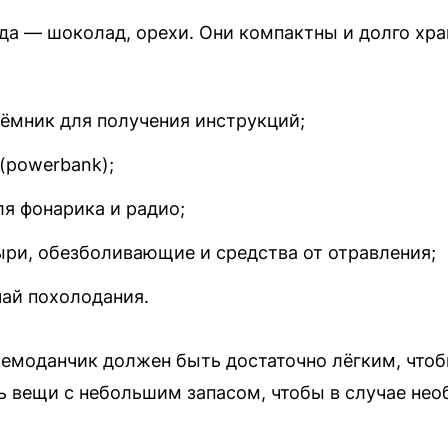
да — шоколад, орехи. Они компактны и долго хра
ёмник для получения инструкций;
(powerbank);
ля фонарика и радио;
ыри, обезболивающие и средства от отравления;
чай похолодания.
чемоданчик должен быть достаточно лёгким, чтоб
ь вещи с небольшим запасом, чтобы в случае не