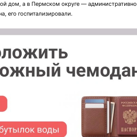
й дом, а в Пермском округе — административное
а, его госпитализировали.