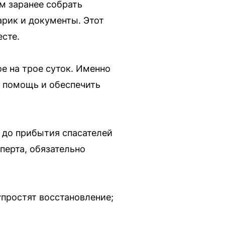
м заранее собрать
арик и документы. Этот
сте.
е на трое суток. Именно
ь помощь и обеспечить
 до прибытия спасателей
перта, обязательно
простят восстановление;