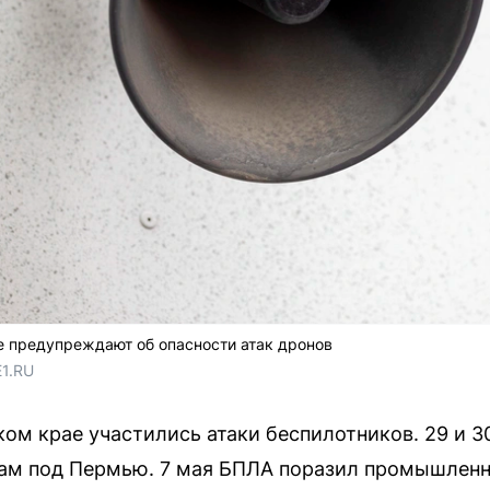
е предупреждают об опасности атак дронов
E1.RU
ком крае участились атаки беспилотников. 29 и 
м под Пермью. 7 мая БПЛА поразил промышленн