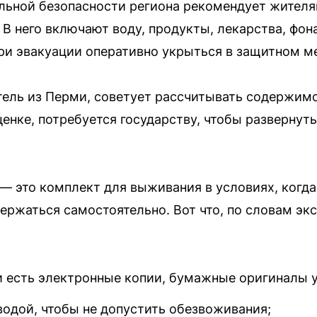
льной безопасности региона рекомендует жителя
В него включают воду, продукты, лекарства, фон
ри эвакуации оперативно укрыться в защитном ме
ель из Перми, советует рассчитывать содержимо
ценке, потребуется государству, чтобы развернут
 это комплект для выживания в условиях, когда
ержаться самостоятельно. Вот что, по словам экс
 есть электронные копии, бумажные оригиналы у
водой, чтобы не допустить обезвоживания;