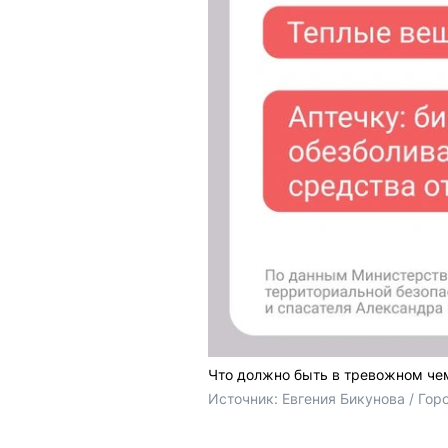
Что должно быть в тревожном че
Источник: 
Евгения Бикунова / Го