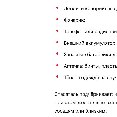
Лёгкая и калорийная е
Фонарик;
Телефон или радиопри
Внешний аккумулятор 
Запасные батарейки д
Аптечка: бинты, пласт
Тёплая одежда на слу
Спасатель подчёркивает: 
При этом желательно взят
соседям или близким.